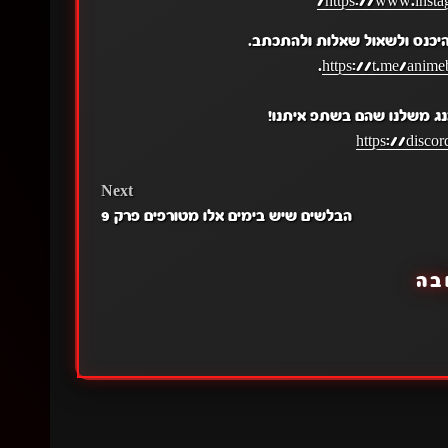
https://www.insta
יכנס ולשאול שאלות ולהתכתב.
.
https://t.me/anime
נג משלנו שהם בשתפ איתנו!
https://disc
Next
הבלשים שיש בימים אלו מטורפים פרק 9
בה