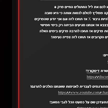
לכם את ליל החתולים החיים פרק 8
 ממליץ לכולם לנסות אותה כי היא טובה
ני יודע שהפרקים
צבא אז אנחנו מגיעים הביתה רק בימי חמישי
ות פרקים אז תחכו להרבה פרקים בימים האלה
 הקרובים אז תחכו לזה צפייה נעימה!
ים:
 שרת
דיסקורד
!
https://disc
תורגמים לעברית לאנימות שאנחנו הולכים לתרגם!
https://www.youtube.com/c
התעדכן שם על כמעט הכל לגבי הסאב!