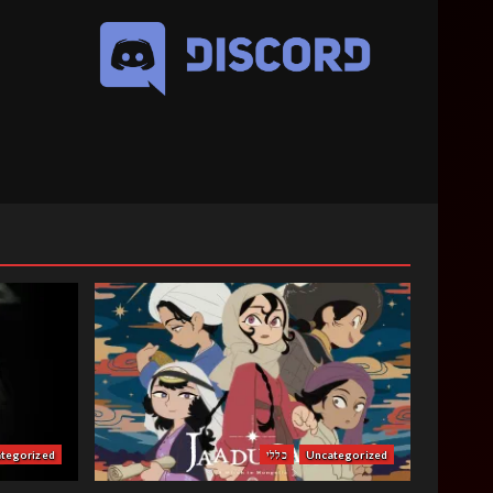
Uncategorized
כללי
tegorized