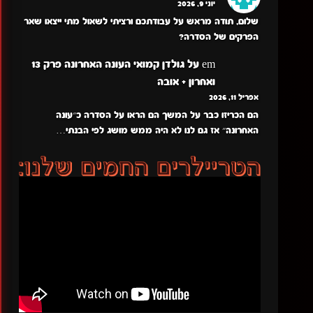
יוני 9, 2026
שלום, תודה מראש על עבודתכם ורציתי לשאול מתי ייצאו שאר
הפרקים של הסדרה?
em
על
גולדן קמואי העונה האחרונה פרק 13
ואחרון + אובה
אפריל 11, 2026
הם הכריזו כבר על המשך הם הראו על הסדרה כ״עונה
האחרונה״ אז גם לנו לא היה ממש מושג לפי הבנתי…