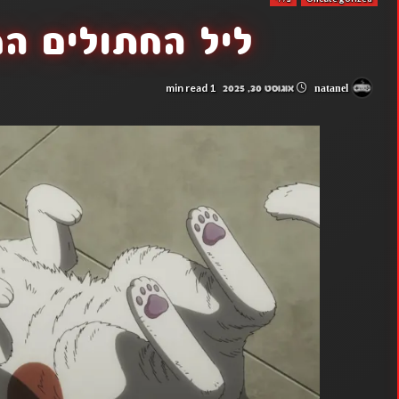
ליל החתולים החי
1 min read
natanel
אוגוסט 30, 2025