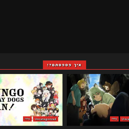
איך פספסתם?!
Unca
כללי
Uncategorized
כללי