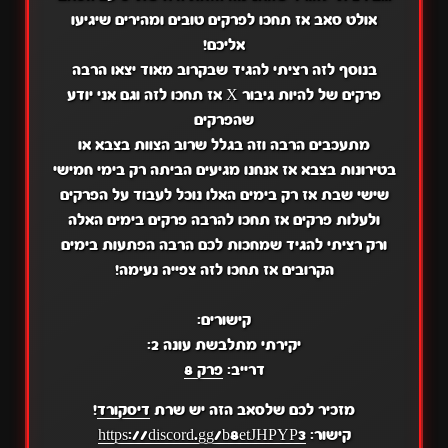
אולט סאב אז תחכו לפרקים טובים ומהירים שיגיעו
אליכם!
בנוסף לזה רציתי להגיד שבקרוב מאוד יצאו הרבה
פרקים של להיות גיבור X אז תחכו לזה וגם אני יודע
שהפרקים
מתעכבים הרבה וזה בגלל שרוב הצוות בצבא או
בטירונות בצבא אז אנחנו מגיעים הביתה רק בימי חמישי
שישי שבת אז רק בימים האלו נוכל לעבוד על הפרקים
ולעלות פרקים אז תחכו להרבה פרקים בימים האלה
ורק רציתי להגיד שמחכות לכם הרבה הפתעות בימים
הקרובים אז תחכו לזה צפייה נעימה!
קישורים:
יקירתי מתלבשת עונה 2:
דרייב:
פרק 8
מזכיר לכם שלסאב הזה יש שרת
דיסקורד
!
קישור:
https://discord.gg/b8etJHPYP3