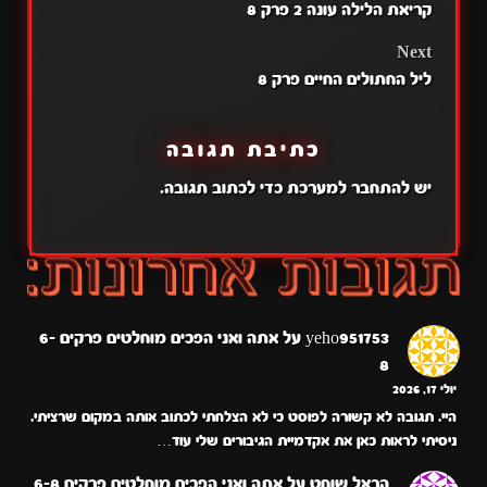
קריאת הלילה עונה 2 פרק 8
NAVIGATION
Next
ליל החתולים החיים פרק 8
כתיבת תגובה
יש
להתחבר למערכת
כדי לכתוב תגובה.
yeho951753
על
אתה ואני הפכים מוחלטים פרקים 6-
8
יולי 17, 2026
היי. תגובה לא קשורה לפוסט כי לא הצלחתי לכתוב אותה במקום שרציתי.
ניסיתי לראות כאן את אקדמיית הגיבורים שלי עוד…
הראל שוחט
על
אתה ואני הפכים מוחלטים פרקים 6-8