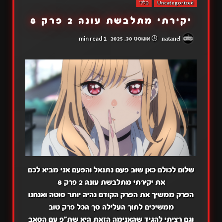
Uncategorized
כללי
יקירתי מתלבשת עונה 2 פרק 8
1 min read
natanel
אוגוסט 30, 2025
שלום לכולם כאן שוב פעם נתנאל והפעם אני מביא לכם
את יקירתי מתלבשת עונה 2 פרק 8
הפרק ממשיך את הפרק הקודם נהיה יותר סוטה ואנחנו
ממשיכים לתוך העלילה סך הכל פרק טוב
וגם רציתי להגיד שהאנימה הזאת היא שת"פ עם הסאב