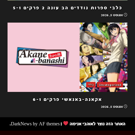
כלבי ספרות נודדים הב עונה 2 פרקים 5-1
אוגוסט 5, 2026
Uncategorized
כללי
אקאנה-באנאשי פרקים 6-1
אוגוסט 5, 2026
האתר הזה נוצר לאוהבי אנימה
|
by AF themes.
DarkNews