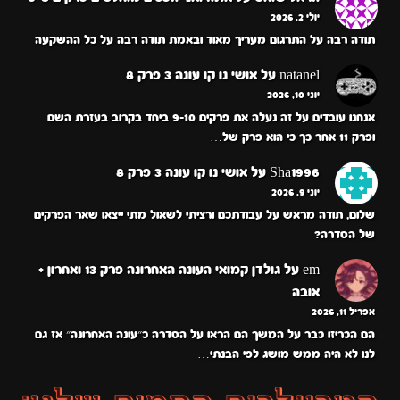
יולי 2, 2026
תודה רבה על התרגום מעריך מאוד ובאמת תודה רבה על כל ההשקעה
natanel
על
אושי נו קו עונה 3 פרק 8
יוני 10, 2026
אנחנו עובדים על זה נעלה את פרקים 9-10 ביחד בקרוב בעזרת השם
ופרק 11 אחר כך כי הוא פרק של…
Sha1996
על
אושי נו קו עונה 3 פרק 8
יוני 9, 2026
שלום, תודה מראש על עבודתכם ורציתי לשאול מתי ייצאו שאר הפרקים
של הסדרה?
em
על
גולדן קמואי העונה האחרונה פרק 13 ואחרון +
אובה
אפריל 11, 2026
הם הכריזו כבר על המשך הם הראו על הסדרה כ״עונה האחרונה״ אז גם
לנו לא היה ממש מושג לפי הבנתי…