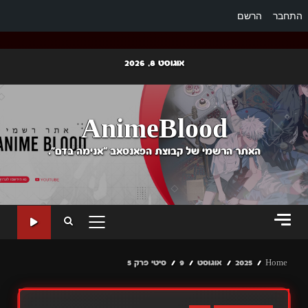
התחבר
הרשם
Ski
אוגוסט 8, 2026
t
conten
AnimeBlood
האתר הרשמי של קבוצת הפאנסאב "אנימה בדם".
PRIMARY
MENU
Home
2025
אוגוסט
9
סיטי פרק 5