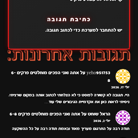
כתיבת תגובה
יש
להתחבר למערכת
כדי לכתוב תגובה.
yeho951753
על
אתה ואני הפכים מוחלטים פרקים 6-
8
יולי 17, 2026
היי. תגובה לא קשורה לפוסט כי לא הצלחתי לכתוב אותה במקום שרציתי.
ניסיתי לראות כאן את אקדמיית הגיבורים שלי עוד…
הראל שוחט
על
אתה ואני הפכים מוחלטים פרקים 6-8
יולי 2, 2026
תודה רבה על התרגום מעריך מאוד ובאמת תודה רבה על כל ההשקעה