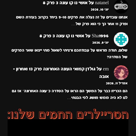
natanel
על
אושי נו קו עונה 3 פרק 8
יוני 10, 2026
אנחנו עובדים על זה נעלה את פרקים 9-10 ביחד בקרוב בעזרת השם
ופרק 11 אחר כך כי הוא פרק של…
Sha1996
על
אושי נו קו עונה 3 פרק 8
יוני 9, 2026
שלום, תודה מראש על עבודתכם ורציתי לשאול מתי ייצאו שאר הפרקים
של הסדרה?
em
על
גולדן קמואי העונה האחרונה פרק 13 ואחרון +
אובה
אפריל 11, 2026
הם הכריזו כבר על המשך הם הראו על הסדרה כ״עונה האחרונה״ אז גם
לנו לא היה ממש מושג לפי הבנתי…