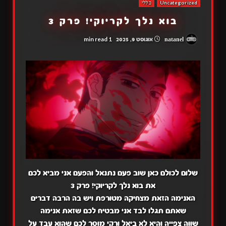
Uncategorized
כללי
בוא נלך לקריוקי! פרק 3
1 min read
natanel
אוגוסט 9, 2025
שלום לכולם כאן שוב פעם נתנאל והפעם אני מביא לכם
את בוא נלך לקריוקי! פרק 3
האנימה הזאת מצחיקה מטורפת ויש בה הרבה דברים
שאתם תגלו לבד אני מבטיח לכם שזאת אנימה
שווה צפייה והיא לא ביאל ורקי מוסר לכם שהוא עבד על