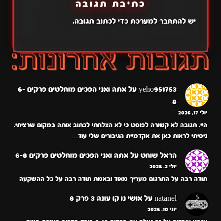
כתיבת תגובה
יש
להתחבר למערכת
כדי לכתוב תגובה.
yeho951753
על
אתה ואני הפכים מוחלטים פרקים 6-
8
יולי 17, 2026
היי. תגובה לא קשורה לפוסט כי לא הצלחתי לכתוב אותה במקום שרציתי.
ניסיתי לראות כאן את אקדמיית הגיבורים שלי עוד…
הראל שוחט
על
אתה ואני הפכים מוחלטים פרקים 6-8
יולי 2, 2026
תודה רבה על התרגום מעריך מאוד ובאמת תודה רבה על כל ההשקעה
natanel
על
אושי נו קו עונה 3 פרק 8
יוני 10, 2026