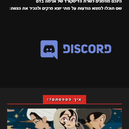
הינכם מוזמנים לשרת הדיסקורד של אנימה בדם
שם תוכלו למצוא הודעות על מתי יוצא פרקים ולהכיר את הצוות:
איך פספסתם?!