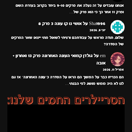
אנחנו עובדים על זה נעלה את פרקים 9-10 ביחד בקרוב בעזרת השם
ופרק 11 אחר כך כי הוא פרק של…
Sha1996
על
אושי נו קו עונה 3 פרק 8
יוני 9, 2026
שלום, תודה מראש על עבודתכם ורציתי לשאול מתי ייצאו שאר הפרקים
של הסדרה?
em
על
גולדן קמואי העונה האחרונה פרק 13 ואחרון +
אובה
אפריל 11, 2026
הם הכריזו כבר על המשך הם הראו על הסדרה כ״עונה האחרונה״ אז גם
לנו לא היה ממש מושג לפי הבנתי…