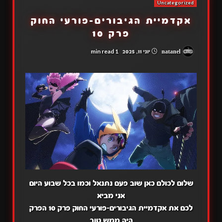
Uncategorized
אקדמיית הגיבורים-פורעי החוק
פרק 10
1 min read
natanel
יוני 11, 2025
שלום לכולם כאן שוב פעם נתנאל וכמו בכל שבוע היום
אני מביא
לכם את אקדמיית הגיבורים-פורעי החוק פרק 10 הפרק
היה ממש טוב