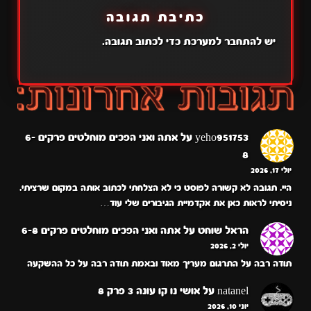
כתיבת תגובה
יש
להתחבר למערכת
כדי לכתוב תגובה.
yeho951753
על
אתה ואני הפכים מוחלטים פרקים 6-
8
יולי 17, 2026
היי. תגובה לא קשורה לפוסט כי לא הצלחתי לכתוב אותה במקום שרציתי.
ניסיתי לראות כאן את אקדמיית הגיבורים שלי עוד…
הראל שוחט
על
אתה ואני הפכים מוחלטים פרקים 6-8
יולי 2, 2026
תודה רבה על התרגום מעריך מאוד ובאמת תודה רבה על כל ההשקעה
natanel
על
אושי נו קו עונה 3 פרק 8
יוני 10, 2026