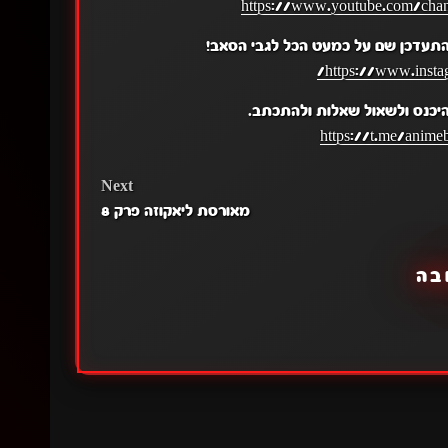
https://www.youtube.com/c
התעדכן שם על כמעט הכל לגבי הסאב!
https://www.insta
יכנס ולשאול שאלות ולהתכתב.
https://t.me/anime
Next
מאורסת ליאקוזה פרק 8
בה