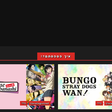
איך פספסתם?!
Unca
כללי
Uncategorized
כללי