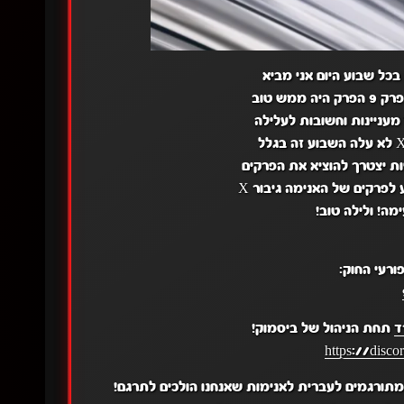
בכל שבוע היום אני מביא
מש טוב
מעניינות וחשובות לעלילה
ת יצטרך להוציא את הפרקים
 לפרקים של האנימה גיבור X
מה! ולילה טוב!
ורעי החוק:
ד
תחת הניהול של ביסמוק!
https://disc
תורגמים לעברית לאנימות שאנחנו הולכים לתרגם!