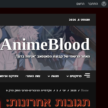
אודות
התחבר
הרשם
וורדפרס
Skip
אוגוסט 6, 2026
to
content
AnimeBlood
האתר הרשמי של קבוצת הפאנסאב "אנימה בדם".
פרויקטים
מנגות
צוות האתר:
אינדקס אנימות
Home
2025
יוני
3
אקדמיית הגיבורים-פורעי החוק פרק 9