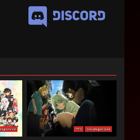
Uncategorized
כללי
tegorized