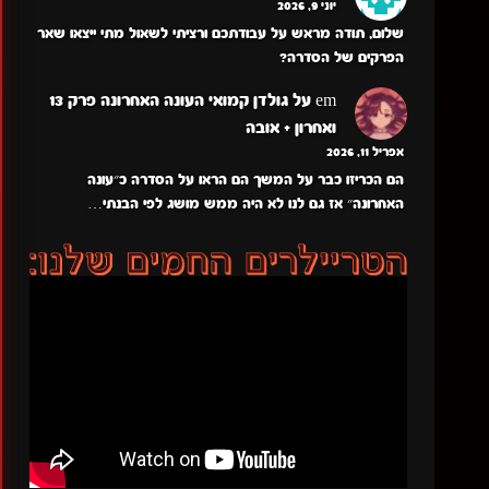
יוני 9, 2026
שלום, תודה מראש על עבודתכם ורציתי לשאול מתי ייצאו שאר
הפרקים של הסדרה?
em
על
גולדן קמואי העונה האחרונה פרק 13
ואחרון + אובה
אפריל 11, 2026
הם הכריזו כבר על המשך הם הראו על הסדרה כ״עונה
האחרונה״ אז גם לנו לא היה ממש מושג לפי הבנתי…