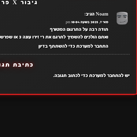
גיבור X פרק 3
Noam
הגיב:
מאי 7, 2025 בשעה 10:04 pm
תודה רבה על התרגום המטורף
ואתם הולכים להשמיך לתרגם את רי זירו עונה 3 או שפרשתם מזה?
התחבר למערכת כדי להשתתף בדיון
כתיבת תגו
יש
להתחבר למערכת
כדי לכתוב תגובה.