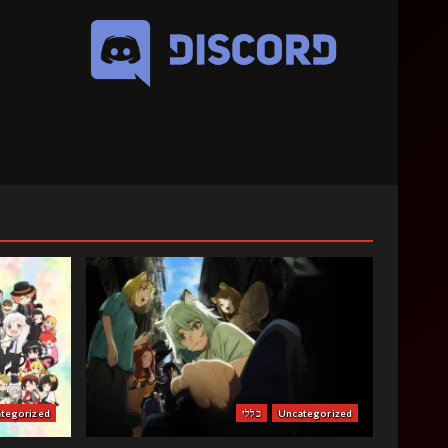
Uncategorized
כללי
tegorized