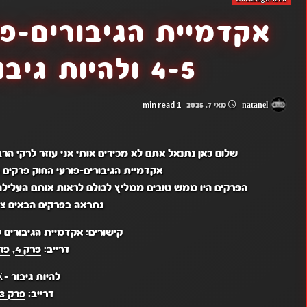
אקדמיית הגיבורים-פו
4-5 ולהיות גיבור X פרק 3
1 min read
natanel
מאי 7, 2025
שלום כאן נתנאל אתם לא מכירים אותי אני עוזר לרקי ה
אקדמיית הגיבורים-פורעי החוק פרקים 4-5 ולהיות גיבור X פרק 3
הפרקים היו ממש טובים ממליץ לכולם לראות אותם העליל
נתראה בפרקים הבאים צפ
קישורים: אקדמיית הגיבורים ש
דרייב:
פרק 4
,
פרק
להיות גיבור -X:
דרייב:
פרק 3