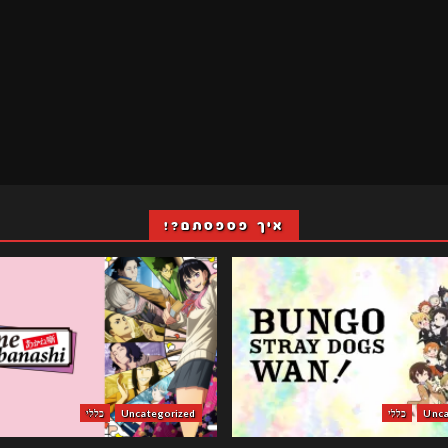
איך פספסתם?!
Unca
כללי
Uncategorized
כללי