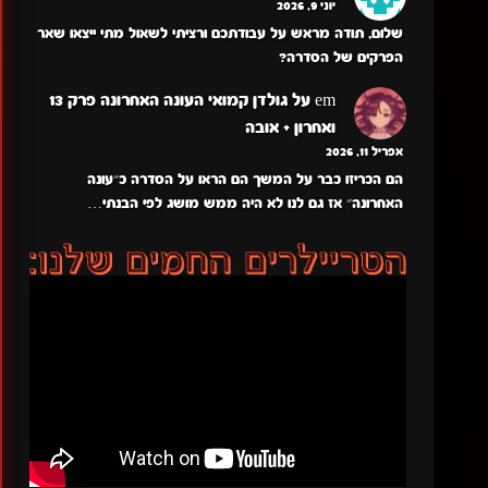
יוני 9, 2026
שלום, תודה מראש על עבודתכם ורציתי לשאול מתי ייצאו שאר
הפרקים של הסדרה?
em
על
גולדן קמואי העונה האחרונה פרק 13
ואחרון + אובה
אפריל 11, 2026
הם הכריזו כבר על המשך הם הראו על הסדרה כ״עונה
האחרונה״ אז גם לנו לא היה ממש מושג לפי הבנתי…