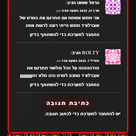
הראל שוחט
הגיב:
מרץ 31, 2025 בשעה 5:50 pm
אני ממש אשמח אם תתרגם את הסרט של
אוברלורד ממש הייתי רוצה לראות אותו
התחבר למערכת כדי להשתתף בדיון
ROLTY
הגיב:
אפריל 7, 2025 בשעה 1:26 am
תודההההה על הכל והלוואי תתרגם את
אוברלורד מחכה לסרט הזה מלא זמןןןןןןןןןן
התחבר למערכת כדי להשתתף בדיון
כתיבת תגובה
יש
להתחבר למערכת
כדי לכתוב תגובה.