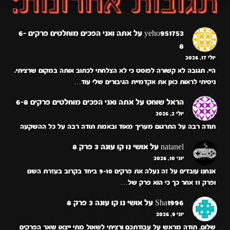
yeho951753
על
אתה ואני הפכים מוחלטים פרקים 6-
8
יולי 17, 2026
היי. תגובה לא קשורה לפוסט כי לא הצלחתי לכתוב אותה במקום שרציתי.
ניסיתי לראות כאן את אקדמיית הגיבורים שלי עוד…
הראל שוחט
על
אתה ואני הפכים מוחלטים פרקים 6-8
יולי 2, 2026
תודה רבה על התרגום מעריך מאוד ובאמת תודה רבה על כל ההשקעה
natanel
על
אושי נו קו עונה 3 פרק 8
יוני 10, 2026
אנחנו עובדים על זה נעלה את פרקים 9-10 ביחד בקרוב בעזרת השם
ופרק 11 אחר כך כי הוא פרק של…
Sha1996
על
אושי נו קו עונה 3 פרק 8
יוני 9, 2026
שלום, תודה מראש על עבודתכם ורציתי לשאול מתי ייצאו שאר הפרקים