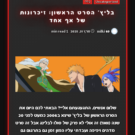
Uncategorized
כללי
בליץ' הסרט הראשון: זיכרונות
של אף אחד
1 min read
milki 60
מרץ 31, 2025
שלום אנשים, התגעגעתם אליי? הבאתי לכם היום את
הסרט הראשון של בליץ' שיצא ב2006 כמעט לפני 20
שנה (וואו!) זה אולי לא פרק של סולו לבלינג אבל זה סרט
מדהים ויפיפה ועבדתי עליו המון זמן גם בתרגום גם