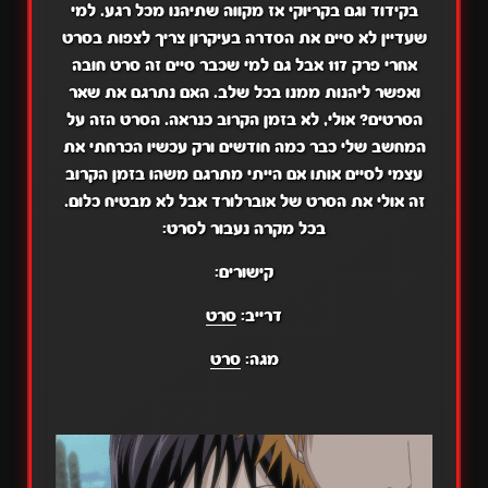
בקידוד וגם בקריוקי אז מקווה שתיהנו מכל רגע. למי
שעדיין לא סיים את הסדרה בעיקרון צריך לצפות בסרט
אחרי פרק 117 אבל גם למי שכבר סיים זה סרט חובה
ואפשר ליהנות ממנו בכל שלב. האם נתרגם את שאר
הסרטים? אולי, לא בזמן הקרוב כנראה. הסרט הזה על
המחשב שלי כבר כמה חודשים ורק עכשיו הכרחתי את
עצמי לסיים אותו אם הייתי מתרגם משהו בזמן הקרוב
זה אולי את הסרט של אוברלורד אבל לא מבטיח כלום.
בכל מקרה נעבור לסרט:
קישורים:
דרייב:
סרט
מגה:
סרט