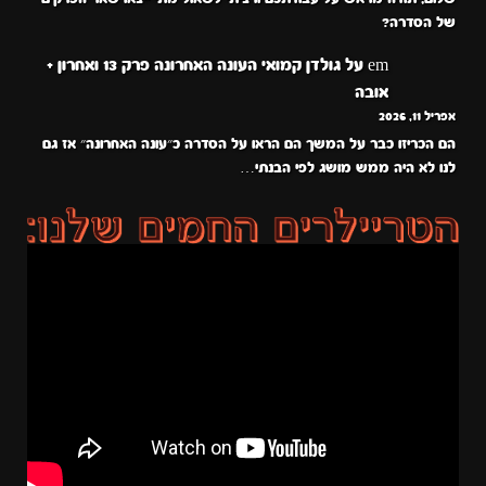
של הסדרה?
em
על
גולדן קמואי העונה האחרונה פרק 13 ואחרון +
אובה
אפריל 11, 2026
הם הכריזו כבר על המשך הם הראו על הסדרה כ״עונה האחרונה״ אז גם
לנו לא היה ממש מושג לפי הבנתי…