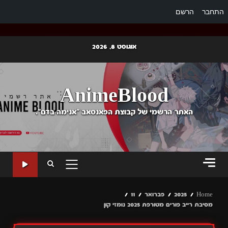
התחבר
הרשם
Ski
אוגוסט 8, 2026
t
conten
AnimeBlood
האתר הרשמי של קבוצת הפאנסאב "אנימה בדם".
PRIMARY
MENU
Home
2025
פברואר
11
מסיבת רייב פורים מטורפת 2025 נומזי קון