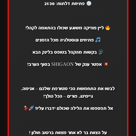
פתיחת דלתות: 21:30
ליין מוזיקה משוגע שכולו בהתאמה לקהל!
פתיחים ונוסטלגיה מכל הזמנים
בקשות מהקהל בטופס בלינק הבא
אפטר ענק של SHIGAON בסוף הערב!
לבשו את התחפושת הכי מטורפת שלכם – אנימה,
גיימינג, פורים – הכל הולך!
אל תפספסו את הלילה שכולם ידברו עליו!
על הצוות בר לא אחר מצוות ברטוב חולון !