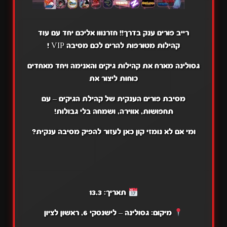
רייב פורים ענק בדרך!! חזרנווו אליכם יחד עם עוד
קהילות מטורפות להרים לכם מסיבה VIP !
גסולינה מארח את קהילות גיקים והאנימה ויחד מאחדים
כוחות ליצור את
מסיבת פורים הענקית של קהילת הגיקים – עם
תחפושות, אווירה, ושמחה בלי גבולות!
ומי אם לא נומזי קון כאן לעזור להפיק מסיבה ענקית?
תאריך: 13.3
מיקום: גסולינה – לישנסקי 6, ראשון לציון