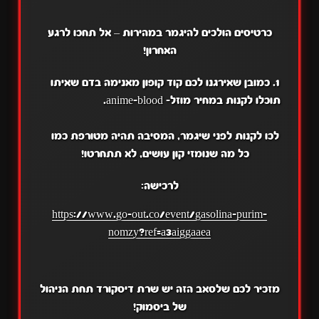
כרטיסים הולכים להיגמר במהירות – אל תחכו לרגע
האחרון!
כמובן שאירגנו לכם קוד קופון מאנימה בדם שאיתו
תוכלו לקנות במחיר מוזל- anime-blood.
לכו לקנות לפני שיגמר, המסיבה תהיה מטורפת כמו
כל מה שנומזי קון עושים, לא תתחרטו!
לרכישה:
https://www.go-out.co/event/gasolina-purim-
nomzy?ref=a3aiggaaea
מזכיר לכם שלסאב הזה יש שרת דיסקורד תחת הניהול
של ביסמוק!