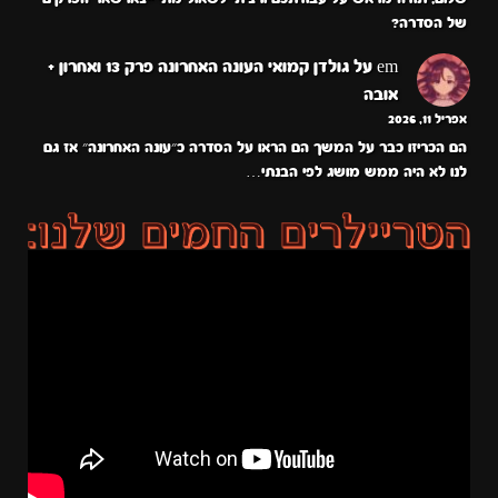
של הסדרה?
em
על
גולדן קמואי העונה האחרונה פרק 13 ואחרון +
אובה
אפריל 11, 2026
הם הכריזו כבר על המשך הם הראו על הסדרה כ״עונה האחרונה״ אז גם
לנו לא היה ממש מושג לפי הבנתי…