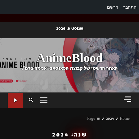
התחבר
הרשם
Ski
אוגוסט 8, 2026
t
conten
AnimeBlood
האתר הרשמי של קבוצת הפאנסאב "אנימה בדם".
PRIMARY
MENU
Page 16
2024
Home
שנה:
2024