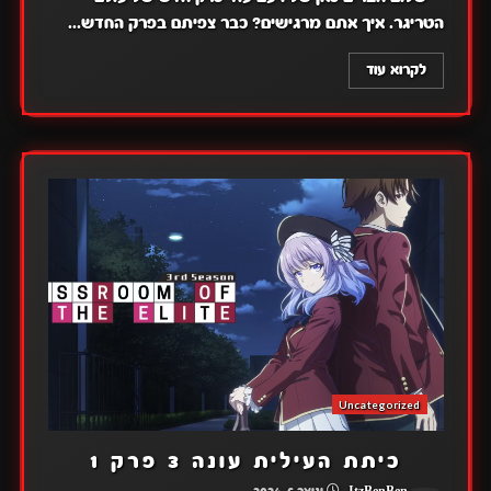
הטריגר. איך אתם מרגישים? כבר צפיתם בפרק החדש...
לקרוא עוד
Uncategorized
כיתת העילית עונה 3 פרק 1