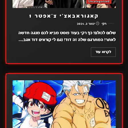
Uncategorized
קאגוראבאצ'י צ'אפטר 1
רקי
ינואר 3, 2024
שלום לכולם! כן! רקי בעוד פוסט מביא לכם מנגה חדשה
לאתר! המתרגם שלה זה דוד! (גם לי קוראים דוד אגב,...
לקרוא עוד