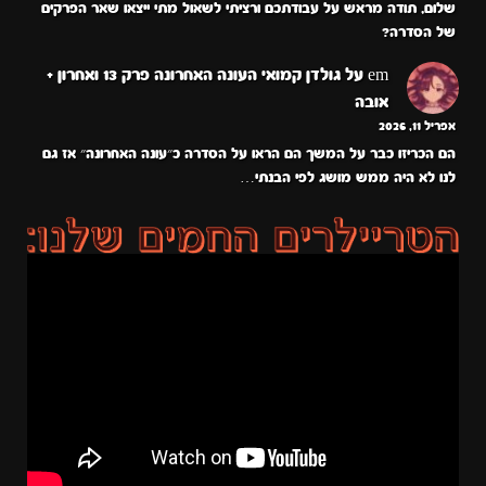
שלום, תודה מראש על עבודתכם ורציתי לשאול מתי ייצאו שאר הפרקים
של הסדרה?
em
על
גולדן קמואי העונה האחרונה פרק 13 ואחרון +
אובה
אפריל 11, 2026
הם הכריזו כבר על המשך הם הראו על הסדרה כ״עונה האחרונה״ אז גם
לנו לא היה ממש מושג לפי הבנתי…