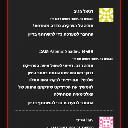
דניאל
הגיב:
אוגוסט 15, 2024 בשעה 8:57 am
תודה על הפרקים, סדרה מטורפת!
התחבר למערכת כדי להשתתף בדיון
Atomic Shadow 1945#
הגיב:
אוגוסט 16, 2024 בשעה 1:11 pm
תודה רבה. רציתי לשאול איפה הפרוייקט
בתוך פאנטום שתרגמתם באתר הישן
שלכם?. וגם רציתי לבקש האם תוכלו
להמשיך את הפרוייקט שזרקתם החנות של
האלכימאית המתחילה
התחבר למערכת כדי להשתתף בדיון
itay
הגיב:
ספטמבר 27, 2024 בשעה 12:51 am