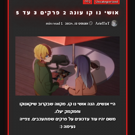
Uncategorized
כללי
אושי נו קו עונה 2 פרקים 3 עד 5
1 min read
ArielTnT
אוגוסט 13, 2024
היי אנשים, הנה אושי נו קו, מקווה שבקרוב שיקאנוקו
וחמקמק יעלו,
משם יהיו עוד עדכונים על פרקים שמתעכבים. צפייה
נעימה (: