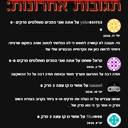
yeho951753
על
אתה ואני הפכים מוחלטים פרקים 6-
8
יולי 17, 2026
היי. תגובה לא קשורה לפוסט כי לא הצלחתי לכתוב אותה במקום שרציתי.
ניסיתי לראות כאן את אקדמיית הגיבורים שלי עוד…
הראל שוחט
על
אתה ואני הפכים מוחלטים פרקים 6-8
יולי 2, 2026
תודה רבה על התרגום מעריך מאוד ובאמת תודה רבה על כל ההשקעה
natanel
על
אושי נו קו עונה 3 פרק 8
יוני 10, 2026
אנחנו עובדים על זה נעלה את פרקים 9-10 ביחד בקרוב בעזרת השם
ופרק 11 אחר כך כי הוא פרק של…
Sha1996
על
אושי נו קו עונה 3 פרק 8
יוני 9, 2026