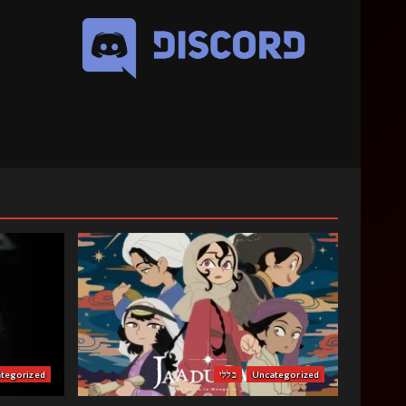
Uncategorized
כללי
tegorized