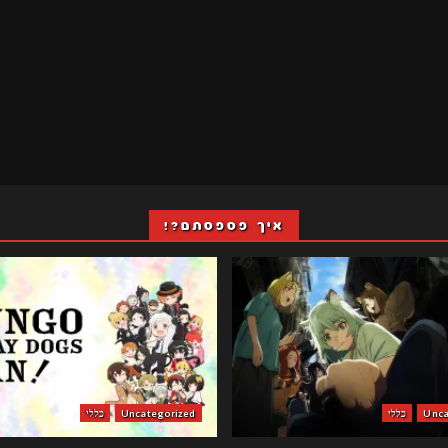
איך פספסתם?!
Unca
כללי
Uncategorized
כללי