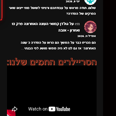
יוני 9, 2026
שלום, תודה מראש על עבודתכם ורציתי לשאול מתי ייצאו שאר
הפרקים של הסדרה?
em
על
גולדן קמואי העונה האחרונה פרק 13
ואחרון + אובה
אפריל 11, 2026
הם הכריזו כבר על המשך הם הראו על הסדרה כ״עונה
האחרונה״ אז גם לנו לא היה ממש מושג לפי הבנתי…