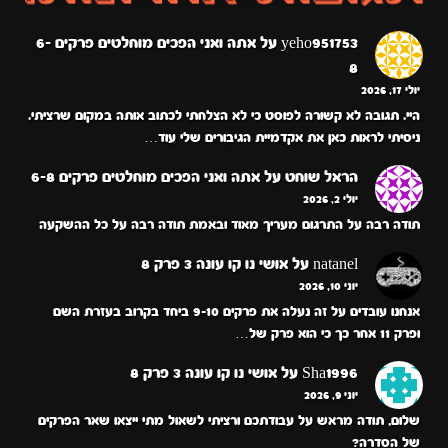
yeho951753
על
אתה ואני הפכים מוחלטים פרקים 6-
8
יולי 17, 2026
היי. תגובה לא קשורה לפוסט כי לא הצלחתי לכתוב אותה במקום שרציתי.
ניסיתי לראות כאן את אקדמיית הגיבורים שלי עוד…
הראל שוחט
על
אתה ואני הפכים מוחלטים פרקים 6-8
יולי 2, 2026
תודה רבה על התרגום מעריך מאוד ובאמת תודה רבה על כל ההשקעה
natanel
על
אושי נו קו עונה 3 פרק 8
יוני 10, 2026
אנחנו עובדים על זה נעלה את פרקים 9-10 ביחד בקרוב בעזרת השם
ופרק 11 אחר כך כי הוא פרק של…
Sha1996
על
אושי נו קו עונה 3 פרק 8
יוני 9, 2026
שלום, תודה מראש על עבודתכם ורציתי לשאול מתי ייצאו שאר הפרקים
של הסדרה?