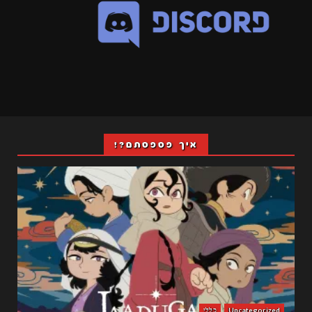
איך פספסתם?!
Uncategorized
כללי