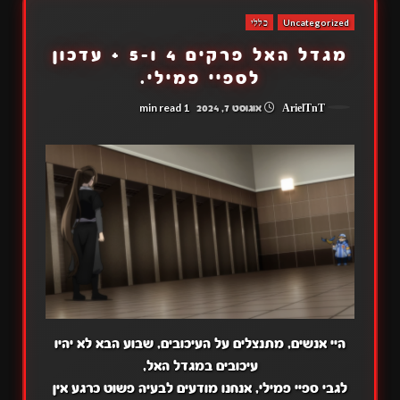
Uncategorized
כללי
מגדל האל פרקים 4 ו-5 + עדכון
לספיי פמילי.
1 min read
ArielTnT
אוגוסט 7, 2024
היי אנשים, מתנצלים על העיכובים, שבוע הבא לא יהיו
עיכובים במגדל האל,
לגבי ספיי פמילי, אנחנו מודעים לבעיה פשוט כרגע אין