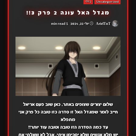
Uncategorized
כללי
מגדל האל עונה 2 פרק 3!!
1 min read
ArielTnT
יולי 22, 2024
שלום יצורים שצופים באתר, כאן שוב פעם אריאל
חייב לומר שמגדל האל זו סדרה כזו טובה כל פרק אני
מתפלא
עד כמה הסדרה הזו טובה וטובה עוד יותר!!
יש מלא אנשים שלא יסכימו איתי, אבל לא שאלתי את