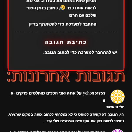
מכיוון שתירגמתם את הסדרה, אני מת
לראות אותו כבר
, כמובן בזמן הפנוי
שלכם אם תרצו
התחבר למערכת כדי להשתתף בדיון
כתיבת תגובה
יש
להתחבר למערכת
כדי לכתוב תגובה.
yeho951753
על
אתה ואני הפכים מוחלטים פרקים 6-
8
יולי 17, 2026
היי. תגובה לא קשורה לפוסט כי לא הצלחתי לכתוב אותה במקום שרציתי.
ניסיתי לראות כאן את אקדמיית הגיבורים שלי עוד…