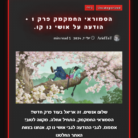
Uncategorized
כללי
הסמוראי החמקמק פרק 1 +
הודעה על אושי נו קו.
1 min read
ArielTnT
יולי 7, 2024
שלום אנשים, זה אריאל בעוד פרק חדש!!
הסמוראי החמקמק, התחיל אחלה, מקווה לטוב!
אמממ, לגבי ההודעה לגבי אושי נו קו, אנחנו בצוות
האתר החלטנו