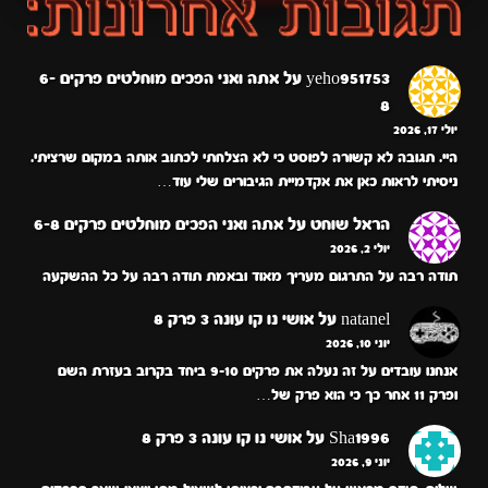
yeho951753
על
אתה ואני הפכים מוחלטים פרקים 6-
8
יולי 17, 2026
היי. תגובה לא קשורה לפוסט כי לא הצלחתי לכתוב אותה במקום שרציתי.
ניסיתי לראות כאן את אקדמיית הגיבורים שלי עוד…
הראל שוחט
על
אתה ואני הפכים מוחלטים פרקים 6-8
יולי 2, 2026
תודה רבה על התרגום מעריך מאוד ובאמת תודה רבה על כל ההשקעה
natanel
על
אושי נו קו עונה 3 פרק 8
יוני 10, 2026
אנחנו עובדים על זה נעלה את פרקים 9-10 ביחד בקרוב בעזרת השם
ופרק 11 אחר כך כי הוא פרק של…
Sha1996
על
אושי נו קו עונה 3 פרק 8
יוני 9, 2026