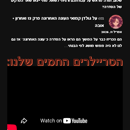
שלום, תודה מראש על עבודתכם ורציתי לשאול מתי ייצאו שאר הפרקים
של הסדרה?
em
על
גולדן קמואי העונה האחרונה פרק 13 ואחרון +
אובה
אפריל 11, 2026
הם הכריזו כבר על המשך הם הראו על הסדרה כ״עונה האחרונה״ אז גם
לנו לא היה ממש מושג לפי הבנתי…