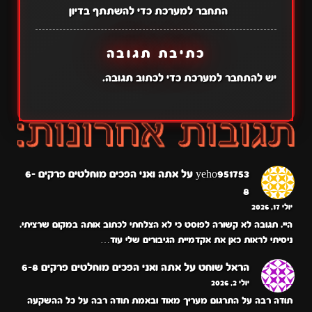
התחבר למערכת כדי להשתתף בדיון
כתיבת תגובה
יש
להתחבר למערכת
כדי לכתוב תגובה.
yeho951753
על
אתה ואני הפכים מוחלטים פרקים 6-
8
יולי 17, 2026
היי. תגובה לא קשורה לפוסט כי לא הצלחתי לכתוב אותה במקום שרציתי.
ניסיתי לראות כאן את אקדמיית הגיבורים שלי עוד…
הראל שוחט
על
אתה ואני הפכים מוחלטים פרקים 6-8
יולי 2, 2026
תודה רבה על התרגום מעריך מאוד ובאמת תודה רבה על כל ההשקעה