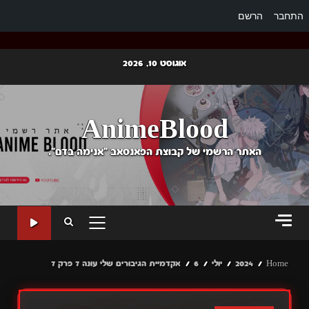
התחבר
הרשם
Ski
אוגוסט 10, 2026
t
conten
AnimeBlood
האתר הרשמי של קבוצת הפאנסאב "אנימה בדם".
PRIMARY
MENU
Home
2024
יולי
6
אקדמיית הגיבורים שלי עונה 7 פרק 7