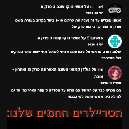
natanel
על
אושי נו קו עונה 3 פרק 8
יוני 10, 2026
אנחנו עובדים על זה נעלה את פרקים 9-10 ביחד בקרוב בעזרת השם
ופרק 11 אחר כך כי הוא פרק של…
Sha1996
על
אושי נו קו עונה 3 פרק 8
יוני 9, 2026
שלום, תודה מראש על עבודתכם ורציתי לשאול מתי ייצאו שאר הפרקים
של הסדרה?
em
על
גולדן קמואי העונה האחרונה פרק 13 ואחרון +
אובה
אפריל 11, 2026
הם הכריזו כבר על המשך הם הראו על הסדרה כ״עונה האחרונה״ אז גם
לנו לא היה ממש מושג לפי הבנתי…