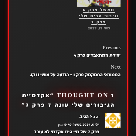
מאשל פרק 6
וגיבור הבית שלי
פרק 7
מאי 19, 2023
POST
Previous
יחידת המתאבדים פרק 4
NAVIGATION
Next
הסמוראי החמקמק פרק 1 + הודעה על אושי נו קו.
1 THOUGHT ON “
אקדמיית
הגיבורים שלי עונה 7 פרק 7
”
S.r.c
הגיב:
יולי 6, 2024 בשעה 10:40 pm
פרק 7 של מיי הירו אקדמי לא עובד