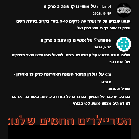
natanel
על
אושי נו קו עונה 3 פרק 8
יוני 10, 2026
אנחנו עובדים על זה נעלה את פרקים 9-10 ביחד בקרוב בעזרת השם
ופרק 11 אחר כך כי הוא פרק של…
Sha1996
על
אושי נו קו עונה 3 פרק 8
יוני 9, 2026
שלום, תודה מראש על עבודתכם ורציתי לשאול מתי ייצאו שאר הפרקים
של הסדרה?
em
על
גולדן קמואי העונה האחרונה פרק 13 ואחרון +
אובה
אפריל 11, 2026
הם הכריזו כבר על המשך הם הראו על הסדרה כ״עונה האחרונה״ אז גם
לנו לא היה ממש מושג לפי הבנתי…