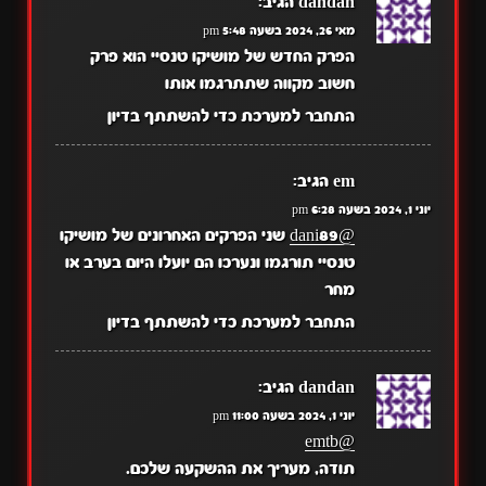
dandan
הגיב:
מאי 26, 2024 בשעה 5:48 pm
הפרק החדש של מושיקו טנסיי הוא פרק
חשוב מקווה שתתרגמו אותו
התחבר למערכת כדי להשתתף בדיון
em
הגיב:
יוני 1, 2024 בשעה 6:28 pm
@dani89
שני הפרקים האחרונים של מושיקו
טנסיי תורגמו ונערכו הם יועלו היום בערב או
מחר
התחבר למערכת כדי להשתתף בדיון
dandan
הגיב:
יוני 1, 2024 בשעה 11:00 pm
@emtb
תודה, מעריך את ההשקעה שלכם.