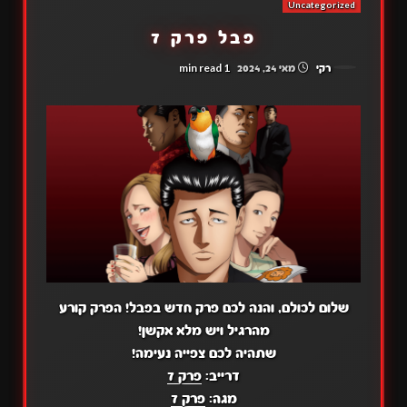
Uncategorized
פבל פרק 7
1 min read
רקי
מאי 24, 2024
שלום לכולם, והנה לכם פרק חדש בפבל! הפרק קורע
מהרגיל ויש מלא אקשן!
שתהיה לכם צפייה נעימה!
דרייב:
פרק 7
מגה:
פרק 7