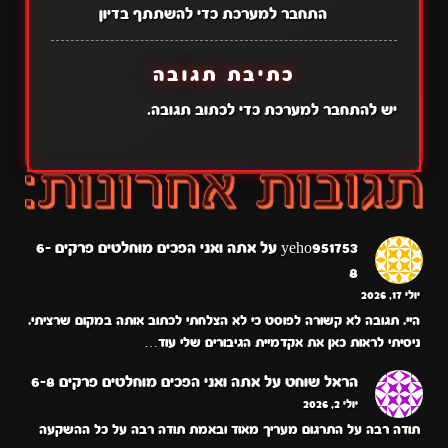
התחבר למערכת כדי להשתתף בדיון
כתיבת תגובה
יש
להתחבר למערכת
כדי לכתוב תגובה.
yeho951753
על
אתה ואני הפכים מוחלטים פרקים 6-
8
יולי 17, 2026
היי. תגובה לא קשורה לפוסט כי לא הצלחתי לכתוב אותה במקום שרציתי.
ניסיתי לראות כאן את אקדמיית הגיבורים שלי עוד…
הראל שוחט
על
אתה ואני הפכים מוחלטים פרקים 6-8
יולי 2, 2026
תודה רבה על התרגום מעריך מאוד ובאמת תודה רבה על כל ההשקעה