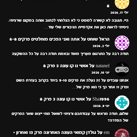
8
יולי 17, 2026
היי. תגובה לא קשורה לפוסט כי לא הצלחתי לכתוב אותה במקום שרציתי.
ניסיתי לראות כאן את אקדמיית הגיבורים שלי עוד…
הראל שוחט
על
אתה ואני הפכים מוחלטים פרקים 6-8
יולי 2, 2026
תודה רבה על התרגום מעריך מאוד ובאמת תודה רבה על כל ההשקעה
natanel
על
אושי נו קו עונה 3 פרק 8
יוני 10, 2026
אנחנו עובדים על זה נעלה את פרקים 9-10 ביחד בקרוב בעזרת השם
ופרק 11 אחר כך כי הוא פרק של…
Sha1996
על
אושי נו קו עונה 3 פרק 8
יוני 9, 2026
שלום, תודה מראש על עבודתכם ורציתי לשאול מתי ייצאו שאר הפרקים
של הסדרה?
em
על
גולדן קמואי העונה האחרונה פרק 13 ואחרון +