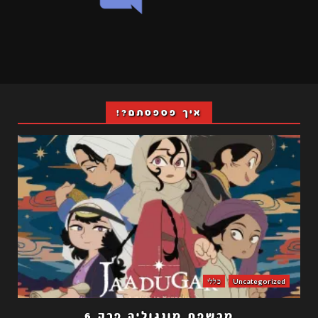
איך פספסתם?!
Uncategorized
כללי
מכשפת מונגוליה פרק 6