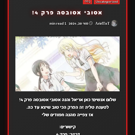
Uncategorized
כללי
אסובי אסובסה פרק 4!
1 min read
ArielTnT
מאי 20, 2024
שלום אנשים! כאן אריאל והנה אסובי אסובסה פרק 4!
לטענת טליה זה הפרק הכי טוב שיצא עד כה.
אז צפייה מהנה חמודים שלי
קישורים:
דרייב:
פרק 4
.