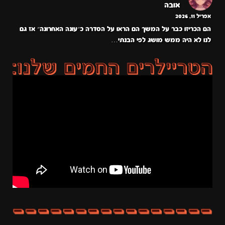
אובה
אפריל 11, 2026
הם הכריזו כבר על המשך הם הראו על הסדרה כ״עונה האחרונה״ אז גם
לנו לא היה ממש מושג לפי הבנתי…