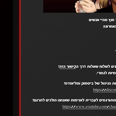
 חוץ מהיי אנשים
אחרונה
ים לשלוח שאלות דרך ה
קישור הזה
!
יות לגמרי.
 הניהול של ביסמוק ומליאודס!
https://disc
תורגמים לעברית לאנימות שאנחנו הולכים לתרגם!
https://www.youtube.com/c