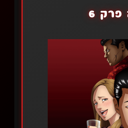
פרק 6