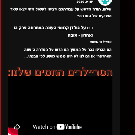
יוני 9, 2026
שלום, תודה מראש על עבודתכם ורציתי לשאול מתי ייצאו שאר
הפרקים של הסדרה?
em
על
גולדן קמואי העונה האחרונה פרק 13
ואחרון + אובה
אפריל 11, 2026
הם הכריזו כבר על המשך הם הראו על הסדרה כ״עונה
האחרונה״ אז גם לנו לא היה ממש מושג לפי הבנתי…