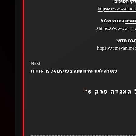
קי המגניב!
https://www.tikto
טגרם
החדש שלנו!
https://www.insta
גרם
חדש!
https://t.me/anime
Next
פנטזיה לאור הירח עונה 2 פרקים 14, 15, 16 ו-17
האגדה פרק 6
”