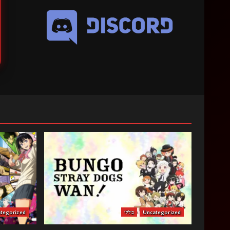
Uncategorized
כללי
tegorized