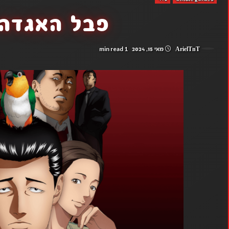
פבל האגדה 
1 min read
ArielTnT
מאי 15, 2024