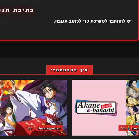
כתיבת תגו
יש
להתחבר למערכת
כדי לכתוב תגובה.
איך פספסתם?!
Unca
כללי
Uncategorized
כללי