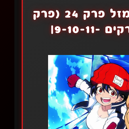
בן האלמוות וחסרת המזל פרק 24 (פרק
9-10-11|