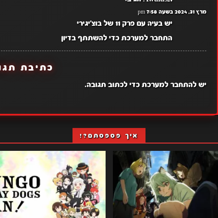
מרץ 31, 2024 בשעה 7:58 pm
יש בעיה עם פרק 11 של בוצ'יגירי
התחבר למערכת כדי להשתתף בדיון
כתיבת תגו
יש
להתחבר למערכת
כדי לכתוב תגובה.
איך פספסתם?!