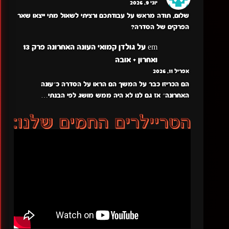
יוני 9, 2026
שלום, תודה מראש על עבודתכם ורציתי לשאול מתי ייצאו שאר
הפרקים של הסדרה?
em
על
גולדן קמואי העונה האחרונה פרק 13
ואחרון + אובה
אפריל 11, 2026
הם הכריזו כבר על המשך הם הראו על הסדרה כ״עונה
האחרונה״ אז גם לנו לא היה ממש מושג לפי הבנתי…