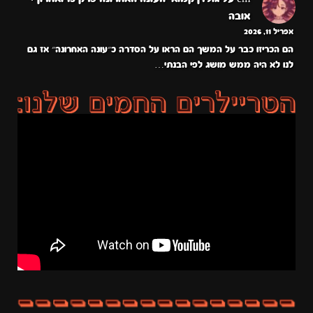
אובה
אפריל 11, 2026
הם הכריזו כבר על המשך הם הראו על הסדרה כ״עונה האחרונה״ אז גם
לנו לא היה ממש מושג לפי הבנתי…