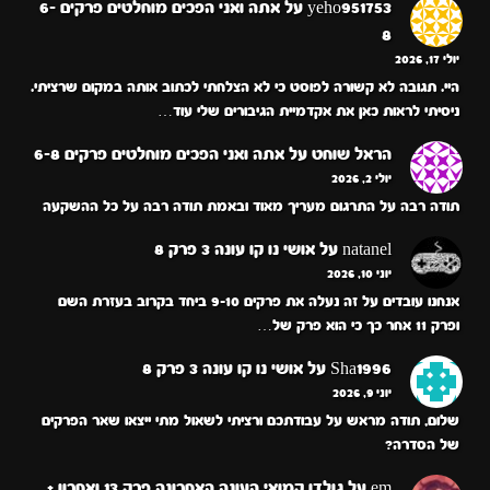
yeho951753
על
אתה ואני הפכים מוחלטים פרקים 6-
8
יולי 17, 2026
היי. תגובה לא קשורה לפוסט כי לא הצלחתי לכתוב אותה במקום שרציתי.
ניסיתי לראות כאן את אקדמיית הגיבורים שלי עוד…
הראל שוחט
על
אתה ואני הפכים מוחלטים פרקים 6-8
יולי 2, 2026
תודה רבה על התרגום מעריך מאוד ובאמת תודה רבה על כל ההשקעה
natanel
על
אושי נו קו עונה 3 פרק 8
יוני 10, 2026
אנחנו עובדים על זה נעלה את פרקים 9-10 ביחד בקרוב בעזרת השם
ופרק 11 אחר כך כי הוא פרק של…
Sha1996
על
אושי נו קו עונה 3 פרק 8
יוני 9, 2026
שלום, תודה מראש על עבודתכם ורציתי לשאול מתי ייצאו שאר הפרקים
של הסדרה?
em
על
גולדן קמואי העונה האחרונה פרק 13 ואחרון +