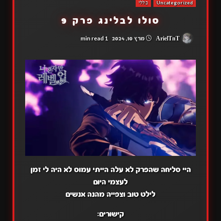
Uncategorized
כללי
סולו לבלינג פרק 9
1 min read
ArielTnT
מרץ 10, 2024
היי סליחה שהפרק לא עלה הייתי עמוס לא היה לי זמן
לעצמי היום
לילט טוב וצפייה מהנה אנשים
קישורים: