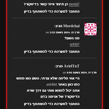
@mort
כן תיצור איתי קשר בדיסקורד
התחבר למערכת כדי להשתתף בדיון
Mordchai
הגיב:
מרץ 12, 2024 בשעה 2:22 am
מה השם?
@arirl
התחבר למערכת כדי להשתתף בדיון
ArielTnT
הגיב:
מרץ 17, 2024 בשעה 5:55 am
היי אחי סליחה שלא עניתי, השם הוא ממש
כמו כאן באתר arieltnt
אתה יכול למצוא אותי גם דרך שרת
הדיסקורד של אנימה בדם
התחבר למערכת כדי להשתתף בדיון