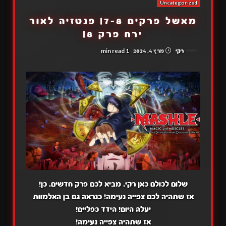
Uncategorized
מאשל פרקים 7-8| פנטזיה לאור
ירח פרק 8|
1 min read
רקי
מרץ 4, 2024
שלום לכולם כאן רקי, מביא לכם פרק חדשים, כן!
אז שתהיה לכם צפייה נעימה! כנראה גם בן האלמוות
יעלה היום! הידד כפליים!
אז שתהיה צפייה נעימה!