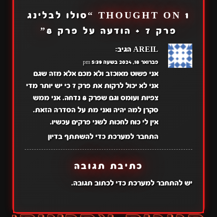
1 THOUGHT ON “
סולו לבלינג
פרק 7 + הודעה על פרק 8
”
AREIL
הגיב:
פברואר 18, 2024 בשעה 5:39 pm
אני פשוט מאוכזב ולא מכם אלא מזה שגם
אני לא יכול לרקות את פרק 7 כי יש יותר מדי
צפיות ועומס וגם שפרק 8 נדחה. אני ממש
סקרן למה יהיה ואני מת על הסדרה הזאת.
אין לי כוח לחכות לשני פרקים עכשיו.
התחבר למערכת כדי להשתתף בדיון
כתיבת תגובה
יש
להתחבר למערכת
כדי לכתוב תגובה.