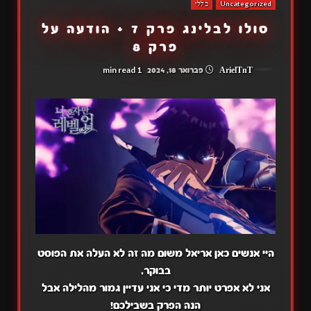
Uncategorized
כללי
סולו לבלינג פרק 7 + הודעה על
פרק 8
1 min read
ArielTnT
פברואר 18, 2024
היי אנשים כאן אריאל משום מה זה לא העלה את הפוסט
בבוקר,
אני לא אפרט יותר מדי כי אני עדיין גמור מהלילה אבל
הנה הפרק בשבילכם!