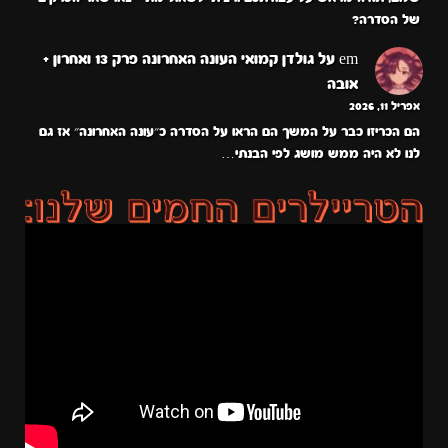
של הסדרה?
em
על
גולדן קמואי העונה האחרונה פרק 13 ואחרון +
אובה
אפריל 11, 2026
הם הכריזו כבר על המשך הם הראו על הסדרה כ״עונה האחרונה״ אז גם
לנו לא היה ממש מושג לפי הבנתי…