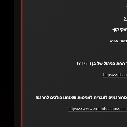
אקי קון-
ר 49.5
תחת הניהול של בן ו–YTG!
https://dis
תורגמים לעברית לאנימות שאנחנו הולכים לתרגם!
https://www.youtube.com/c