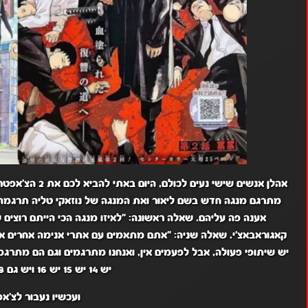
מתרגם מנגה חדש בשם ליאור ואת המנגה של נוזאקי טליה תרגמה 
אענה פה עליהם. שאלה ראשונה: "לאיזו מנגה הכי הייתם רוצי
קאגוראבאצ'י. שאלה שניה: "אתם מתאמים עם אתרי אנימה אחרים איז
יש שיתופי פעולה, אבל לפעמים אין, ואנחנו מתרגמים וגם הם מתרג
יש 14 יש 15 יש 16 ויש גם 17-18 ומעל 20
ועכשיו נעבור לצ'אפ