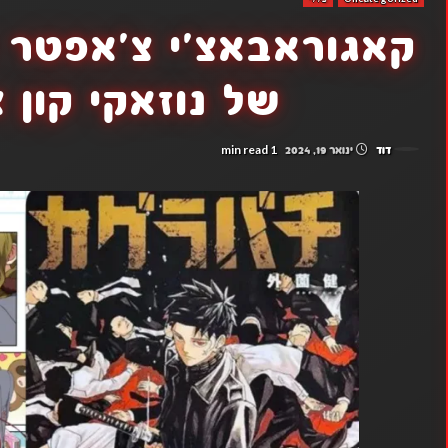
של נוזאקי קון צ
1 min read
דוד
ינואר 19, 2024