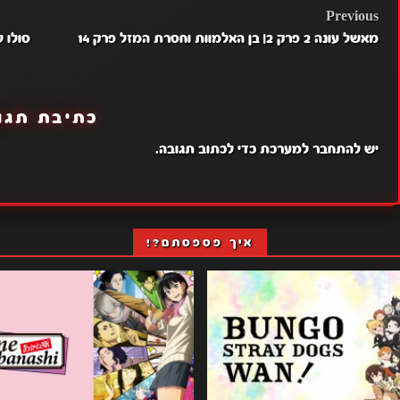
POST
Previous
מאשל עונה 2 פרק 2| בן האלמוות וחסרת המזל פרק 14
NAVIGATION
כתיבת תגו
יש
להתחבר למערכת
כדי לכתוב תגובה.
איך פספסתם?!