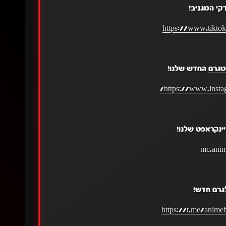
קי המגניב!
https://www.tikto
טגרם
החדש שלנו!
https://www.insta
ינקראפט שלנו!
גרם
חדש!
https://t.me/anime