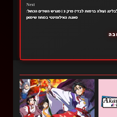
Next
סולו לבלינג (עולה ברמות לבדי) פרק 3 | מגרש השדים הכחול:
סאגת האילומינטי במחוז שימאן
בה