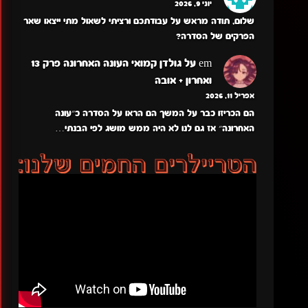
יוני 9, 2026
שלום, תודה מראש על עבודתכם ורציתי לשאול מתי ייצאו שאר
הפרקים של הסדרה?
em
על
גולדן קמואי העונה האחרונה פרק 13
ואחרון + אובה
אפריל 11, 2026
הם הכריזו כבר על המשך הם הראו על הסדרה כ״עונה
האחרונה״ אז גם לנו לא היה ממש מושג לפי הבנתי…