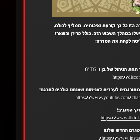
 הזו כל כך קורעת ואיכותית, ממליץ לכולם,
עלו במהלך השבוע הזה, כולל פרירן והשאר!
ליטה לקחת את הסדרה!
תחת הניהול של בן ו–YTG!
https://disc
תורגמים לעברית לאנימות שאנחנו הולכים לתרגם!
https://www.youtube.com/c
קי המגניב!
https://www.tikto
טגרם
החדש שלנו!
https://www.insta