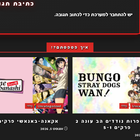
כתיבת תגו
יש
להתחבר למערכת
כדי לכתוב תגובה.
איך פספסתם?!
Unca
כללי
Uncategorized
כללי
כלבי ספרות נודדים הב עונה 2
אקאנה-באנאשי פרקים -1
פרקים 5-1
אוגוסט 5, 2026