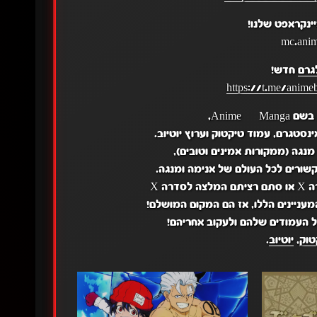
ינקראפט שלנו!
גרם
חדש!
https://t.me/anime
Anime ,
נגה (ממקורות אמינים וטובים),
שורים לכל העולם של אנימה ומנגה.
ה X
ניינים הללו, אז הם המקום המושלם!
 העמודים שלהם ולעקוב אחריהם!
טוק
,
יוטיוב
.