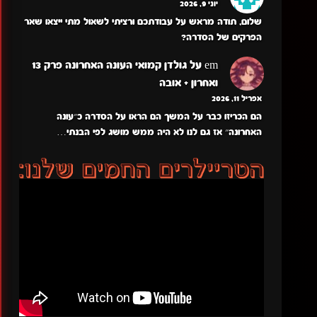
יוני 9, 2026
שלום, תודה מראש על עבודתכם ורציתי לשאול מתי ייצאו שאר
הפרקים של הסדרה?
em
על
גולדן קמואי העונה האחרונה פרק 13
ואחרון + אובה
אפריל 11, 2026
הם הכריזו כבר על המשך הם הראו על הסדרה כ״עונה
האחרונה״ אז גם לנו לא היה ממש מושג לפי הבנתי…