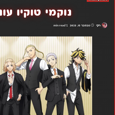
נוקמי טוקיו עונה 3 פר
1 min read
רקי
נובמבר 15, 2023