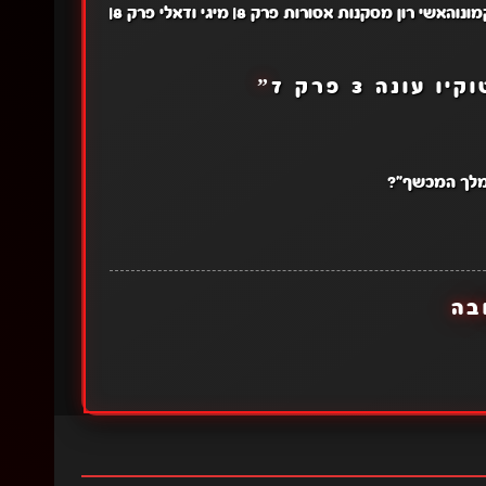
ונוהאשי רון מסקנות אסורות פרק 8| מיגי ודאלי פרק 8|
ו עונה 3 פרק 7
”
מלך המכשף"?
בה