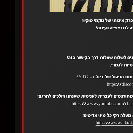
רק איכותי של נוקמי טוקיו!
 לכם צפייה נעימה!
נים לשלוח שאלות דרך
הקישור הזה
!
יות לגמרי.
ת הניהול של דיזל ו – YTG!
https://disc
תורגמים לעברית לאנימות שאנחנו הולכים לתרגם!
https://www.youtube.com/c
עלה רקי כל מיני אדיטים!
https://www.tikto