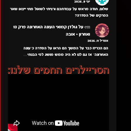
יוני 9, 2026
שלום, תודה מראש על עבודתכם ורציתי לשאול מתי ייצאו שאר
הפרקים של הסדרה?
em
על
גולדן קמואי העונה האחרונה פרק 13
ואחרון + אובה
אפריל 11, 2026
הם הכריזו כבר על המשך הם הראו על הסדרה כ״עונה
האחרונה״ אז גם לנו לא היה ממש מושג לפי הבנתי…