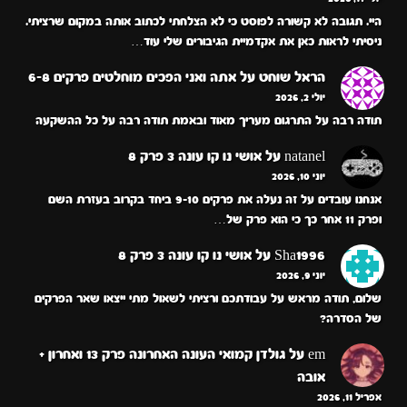
היי. תגובה לא קשורה לפוסט כי לא הצלחתי לכתוב אותה במקום שרציתי.
ניסיתי לראות כאן את אקדמיית הגיבורים שלי עוד…
הראל שוחט
על
אתה ואני הפכים מוחלטים פרקים 6-8
יולי 2, 2026
תודה רבה על התרגום מעריך מאוד ובאמת תודה רבה על כל ההשקעה
natanel
על
אושי נו קו עונה 3 פרק 8
יוני 10, 2026
אנחנו עובדים על זה נעלה את פרקים 9-10 ביחד בקרוב בעזרת השם
ופרק 11 אחר כך כי הוא פרק של…
Sha1996
על
אושי נו קו עונה 3 פרק 8
יוני 9, 2026
שלום, תודה מראש על עבודתכם ורציתי לשאול מתי ייצאו שאר הפרקים
של הסדרה?
em
על
גולדן קמואי העונה האחרונה פרק 13 ואחרון +
אובה
אפריל 11, 2026