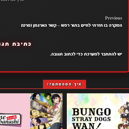
POST
Previous
המקרה בו חזרתי לחיים בתור רפש – קשר הארגמן (סרט)
NAVIGATION
כתיבת תגו
יש
להתחבר למערכת
כדי לכתוב תגובה.
איך פספסתם?!