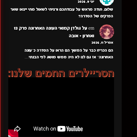
יוני 9, 2026
שלום, תודה מראש על עבודתכם ורציתי לשאול מתי ייצאו שאר
הפרקים של הסדרה?
em
על
גולדן קמואי העונה האחרונה פרק 13
ואחרון + אובה
אפריל 11, 2026
הם הכריזו כבר על המשך הם הראו על הסדרה כ״עונה
האחרונה״ אז גם לנו לא היה ממש מושג לפי הבנתי…