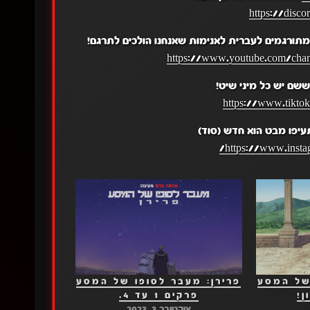
https://disc
תורגמים לעברית לאנימות שאנחנו הולכים לתרגם!
https://www.youtube.com/c
שם יש כל מיני שיט!
https://www.tikto
עיפו מבט הוא חדש (סוד)
https://www.insta
 של המסע
פרירן: מעבר לסופו של המסע
פרקים 1 עד 4.
אוקטובר 3, 2023