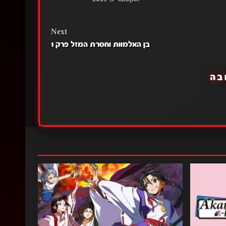
Next
בן האלמוות וחסרת המזל פרק 1
בה