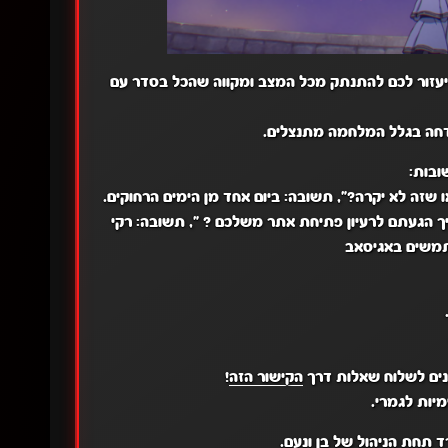
ה יעזור לכם להתנתק מכל המצב ומקווה שהכל בסדר עם
דחה בגלל המלחמה מתנצלים.
ובות:
 שזה לא יקרה?",
תשובה:
ביום אחד מן הימים הרחוקים.
ך הגעתם לרעיון פתיחת אתר משלכם ? ",
תשובה:
רקי
תמשים באגיסאב
נים לשלוח שאלות דרך
הקישור הזה
!
יות לגמרי.
ד
תחת הניהול של בן ונעם.