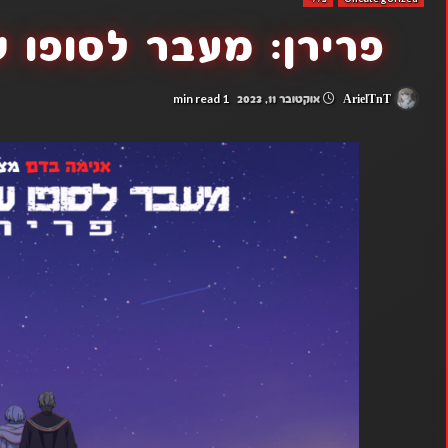
פרירן: מעבר לסופו 
1 min read
ArielTnT
אוקטובר 11, 2023