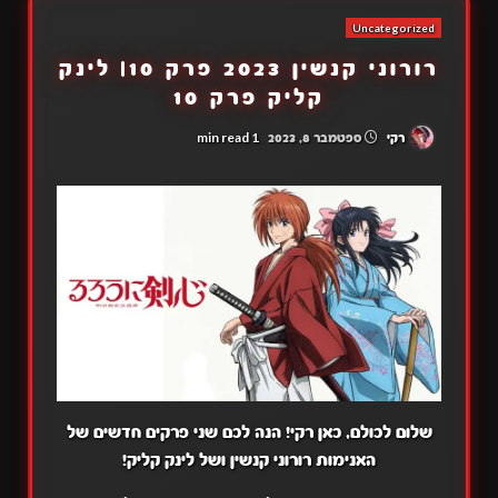
Uncategorized
רורוני קנשין 2023 פרק 10| לינק
קליק פרק 10
1 min read
רקי
ספטמבר 8, 2023
שלום לכולם, כאן רקי! הנה לכם שני פרקים חדשים של
האנימות רורוני קנשין ושל לינק קליק!