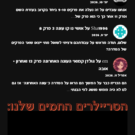
יוני 10, 2026
אנחנו עובדים על זה נעלה את פרקים 9-10 ביחד בקרוב בעזרת השם
ופרק 11 אחר כך כי הוא פרק של…
Sha1996
על
אושי נו קו עונה 3 פרק 8
יוני 9, 2026
שלום, תודה מראש על עבודתכם ורציתי לשאול מתי ייצאו שאר הפרקים
של הסדרה?
em
על
גולדן קמואי העונה האחרונה פרק 13 ואחרון +
אובה
אפריל 11, 2026
הם הכריזו כבר על המשך הם הראו על הסדרה כ״עונה האחרונה״ אז גם
לנו לא היה ממש מושג לפי הבנתי…