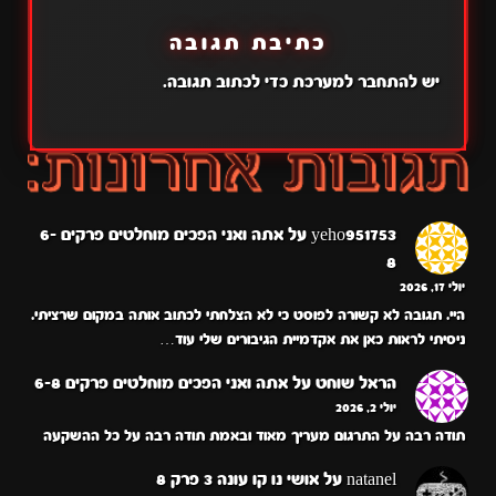
כתיבת תגובה
יש
להתחבר למערכת
כדי לכתוב תגובה.
yeho951753
על
אתה ואני הפכים מוחלטים פרקים 6-
8
יולי 17, 2026
היי. תגובה לא קשורה לפוסט כי לא הצלחתי לכתוב אותה במקום שרציתי.
ניסיתי לראות כאן את אקדמיית הגיבורים שלי עוד…
הראל שוחט
על
אתה ואני הפכים מוחלטים פרקים 6-8
יולי 2, 2026
תודה רבה על התרגום מעריך מאוד ובאמת תודה רבה על כל ההשקעה
natanel
על
אושי נו קו עונה 3 פרק 8