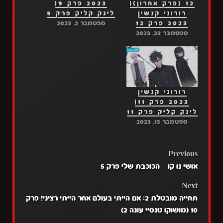
12 (פרק אחרון)|
2023 פרק 9|
רורוני קנשין
לינק קליק פרק 9
2023 פרק 12
ספטמבר 2, 2023
ספטמבר 23, 2023
רורוני קנשין
2023 פרק 11|
לינק קליק פרק 11
ספטמבר 15, 2023
POST
Previous
אושי נו קו – הכוכבת שלי פרק 5
NAVIGATION
Next
תחייה מובטלת 2: אם הייתי בעולם אחר הייתי רציני! פרק
10 (מושוקו טנסיי עונה 2)