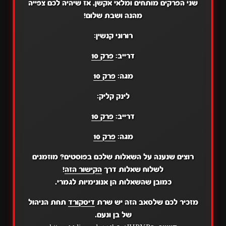
שני הפרקים מותחים ומלאי אקשן, אז שיהיה לכם צפייה
מהנה ושבת שלום!
רורוני קנשין:
דרייב:
פרק 10
מגה:
פרק 10
לינק קליק:
דרייב:
פרק 10
מגה:
פרק 10
רוצים שנענה על השאלות שלכם בפוסטים? מוזמנים
לשלוח שאלות דרך
הקישור הזה
!
כמובן שהשאלות הן אנונימיות לגמרי.
מזכיר לכם שלסאב הזה יש שרת
דיסקורד
תחת הניהול
של בן ונעם.