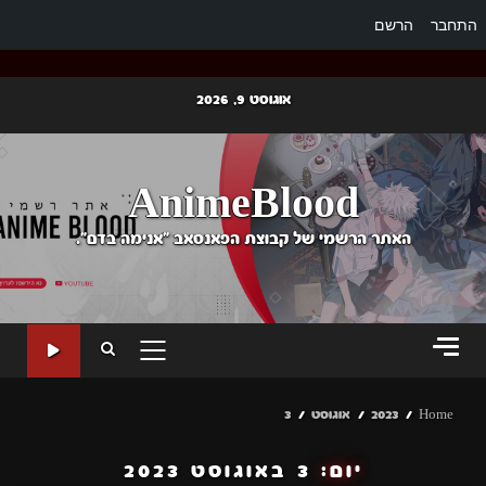
התחבר
הרשם
Ski
אוגוסט 9, 2026
t
conten
AnimeBlood
האתר הרשמי של קבוצת הפאנסאב "אנימה בדם".
PRIMARY
MENU
Home
2023
אוגוסט
3
יום:
3 באוגוסט 2023