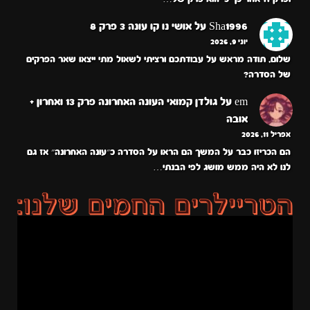
Sha1996
על
אושי נו קו עונה 3 פרק 8
יוני 9, 2026
שלום, תודה מראש על עבודתכם ורציתי לשאול מתי ייצאו שאר הפרקים
של הסדרה?
em
על
גולדן קמואי העונה האחרונה פרק 13 ואחרון +
אובה
אפריל 11, 2026
הם הכריזו כבר על המשך הם הראו על הסדרה כ״עונה האחרונה״ אז גם
לנו לא היה ממש מושג לפי הבנתי…