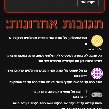
לקרוא עוד
yeho951753
על
אתה ואני הפכים מוחלטים פרקים 6-
8
יולי 17, 2026
היי. תגובה לא קשורה לפוסט כי לא הצלחתי לכתוב אותה במקום שרציתי.
ניסיתי לראות כאן את אקדמיית הגיבורים שלי עוד…
הראל שוחט
על
אתה ואני הפכים מוחלטים פרקים 6-8
יולי 2, 2026
תודה רבה על התרגום מעריך מאוד ובאמת תודה רבה על כל ההשקעה
natanel
על
אושי נו קו עונה 3 פרק 8
יוני 10, 2026
אנחנו עובדים על זה נעלה את פרקים 9-10 ביחד בקרוב בעזרת השם
ופרק 11 אחר כך כי הוא פרק של…