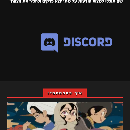
שם תוכלו למצוא הודעות על מתי יוצא פרקים ולהכיר את הצוות:
איך פספסתם?!