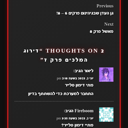
POST
Previous
גן העדן שבגיהינום פרקים 6 – 8!
NAVIGATION
Next
מאשל פרק 8
2 THOUGHTS ON “
דירוג
המלכים פרק 7
”
ליאור
הגיב:
יוני 2, 2023 בשעה 2:18 pm
מתי דימון סלייר
התחבר למערכת כדי להשתתף בדיון
Fireboom
הגיב:
יוני 2, 2023 בשעה 3:35 pm
מתיי דימון סלייר?