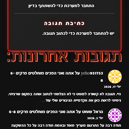
התחבר למערכת כדי להשתתף בדיון
כתיבת תגובה
יש
להתחבר למערכת
כדי לכתוב תגובה.
yeho951753
על
אתה ואני הפכים מוחלטים פרקים 6-
8
יולי 17, 2026
היי. תגובה לא קשורה לפוסט כי לא הצלחתי לכתוב אותה במקום שרציתי.
ניסיתי לראות כאן את אקדמיית הגיבורים שלי עוד…
הראל שוחט
על
אתה ואני הפכים מוחלטים פרקים 6-8
יולי 2, 2026
תודה רבה על התרגום מעריך מאוד ובאמת תודה רבה על כל ההשקעה