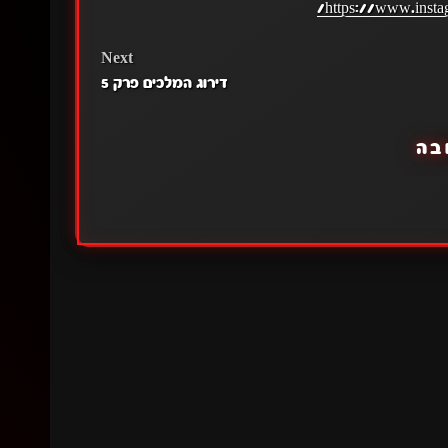
https://www.insta
Next
דירוג המלכים פרק 5
בה