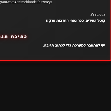
קישור:
gram.com/animebloodsub/
POST
Previous
קוטל השדים: כפר נפחי החרבות פרק 5
NAVIGATION
כתיבת תגו
יש
להתחבר למערכת
כדי לכתוב תגובה.