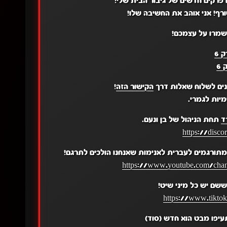
 פרקים חדשים של גיבור הבית שלי!
ף! אני אוהב את החשיבה שלו!
תשמרו על עצמכם!
 6
 6
נים לשלוח שאלות דרך
הקישור הזה
!
יות לגמרי.
ד
תחת הניהול של בן ונעם.
https://disc
תורגמים לעברית לאנימות שאנחנו הולכים לתרגם!
https://www.youtube.com/c
שם יש כל מיני שיט!
https://www.tikto
עיפו מבט הוא חדש (סוד)