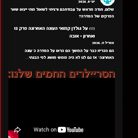
יוני 9, 2026
שלום, תודה מראש על עבודתכם ורציתי לשאול מתי ייצאו שאר
הפרקים של הסדרה?
em
על
גולדן קמואי העונה האחרונה פרק 13
ואחרון + אובה
אפריל 11, 2026
הם הכריזו כבר על המשך הם הראו על הסדרה כ״עונה
האחרונה״ אז גם לנו לא היה ממש מושג לפי הבנתי…