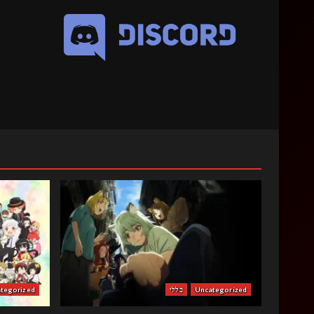
Uncategorized
כללי
tegorized