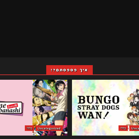
איך פספסתם?!
Unca
כללי
Uncategorized
כללי