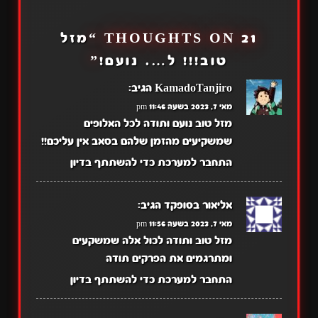
21 THOUGHTS ON “
מזל
טוב!!! ל…. נועם!
”
KamadoTanjiro
הגיב:
מאי 7, 2023 בשעה 11:46 pm
מזל טוב נועם ותודה לכל האלופים
שמשקיעים מהזמן שלהם בסאב אין עליכם!!
התחבר למערכת כדי להשתתף בדיון
אליאור בסופקד
הגיב:
מאי 7, 2023 בשעה 11:56 pm
מזל טוב ותודה לכול אלה שמשקעים
ומתרגמים את הפרקים תודה
התחבר למערכת כדי להשתתף בדיון