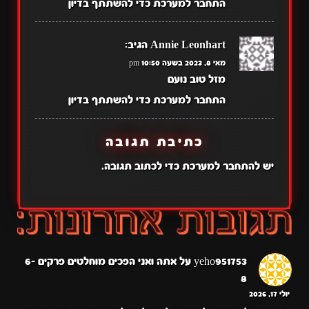
התחבר למערכת כדי להשתתף בדיון
Annie Leonhart
הגיב:
מאי 8, 2023 בשעה 10:50 pm
מזל טוב נועם
התחבר למערכת כדי להשתתף בדיון
כתיבת תגובה
יש
להתחבר למערכת
כדי לכתוב תגובה.
yeho951753
על
אתה ואני הפכים מוחלטים פרקים 6-
8
יולי 17, 2026