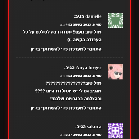
danielle
הגיב:
מאי 8, 2023 בשעה 4:52 am
מזל טוב נועם!! ותודה רבה לכולכם על כל
העבודה הקשה :))
התחבר למערכת כדי להשתתף בדיון
Anya forger
הגיב:
מאי 8, 2023 בשעה 4:52 am
מזל טוב????????????????
מגניב גם לי יש יומולדת היום ????
ובהצלחה בבגרויות שלכם!!
התחבר למערכת כדי להשתתף בדיון
sakura
הגיב:
מאי 8, 2023 בשעה 5:37 am