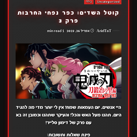
Uncategorized
כללי
קוטל השדים: כפר נפחי החרבות
פרק 3
1 min read
ArielTnT
אפריל 26, 2023
היי אנשים, יום העמאות שמח! אין לי יותר מדי מה להגיד
היום, תהנו מעל האש והכל! והעיקר שתהנו וכמובן זה בא
עם פרק של דימון סלייר!
פינת שאלות ותשובות: