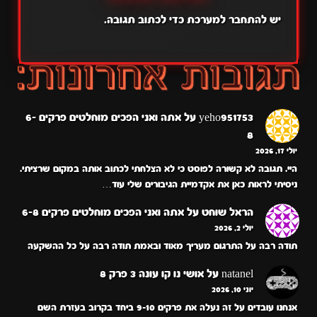
יש
להתחבר למערכת
כדי לכתוב תגובה.
yeho951753
על
אתה ואני הפכים מוחלטים פרקים 6-
8
יולי 17, 2026
היי. תגובה לא קשורה לפוסט כי לא הצלחתי לכתוב אותה במקום שרציתי.
ניסיתי לראות כאן את אקדמיית הגיבורים שלי עוד…
הראל שוחט
על
אתה ואני הפכים מוחלטים פרקים 6-8
יולי 2, 2026
תודה רבה על התרגום מעריך מאוד ובאמת תודה רבה על כל ההשקעה
natanel
על
אושי נו קו עונה 3 פרק 8
יוני 10, 2026
אנחנו עובדים על זה נעלה את פרקים 9-10 ביחד בקרוב בעזרת השם