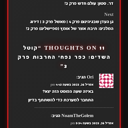
דר. סטון: עולם חדש פרק 2!
NAVIGATION
Next
גן העדן שבגיהינום פרק 4 | מאשל פרק 3 | דירוג
המלכים: תיבת אוצר של אומץ (ספיישלים) פרק 2!
11 THOUGHTS ON “
קוטל
השדים: כפר נפחי החרבות פרק
”
3
Ori
הגיב:
אפריל 26, 2023 בשעה 4:43 pm
באיזה שעה הפוסט הזה יצא?
התחבר למערכת כדי להשתתף בדיון
NoamTheGolem
הגיב:
אפריל 26, 2023 בשעה 5:34 pm