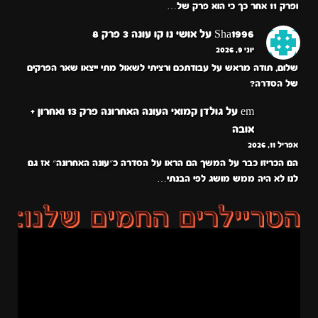
ופרק 11 אחר כך כי הוא פרק של…
Sha1996
על
אושי נו קו עונה 3 פרק 8
יוני 9, 2026
שלום, תודה מראש על עבודתכם ורציתי לשאול מתי ייצאו שאר הפרקים
של הסדרה?
em
על
גולדן קמואי העונה האחרונה פרק 13 ואחרון +
אובה
אפריל 11, 2026
הם הכריזו כבר על המשך הם הראו על הסדרה כ״עונה האחרונה״ אז גם
לנו לא היה ממש מושג לפי הבנתי…