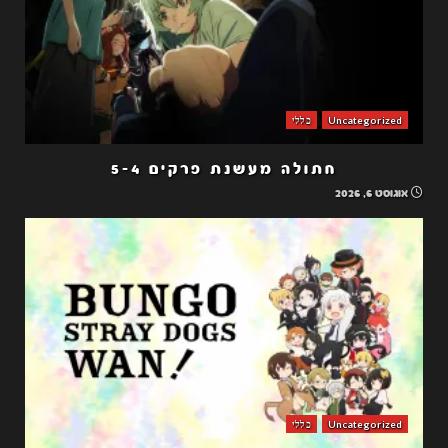
Uncategorized
כללי
חתולה מעשנת פרקים 5-4
אוגוסט 6, 2026
Uncategorized
כללי