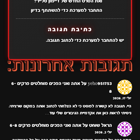
ואת הסרט החדש של דיימון סלייר?
התחבר למערכת כדי להשתתף בדיון
כתיבת תגובה
יש
להתחבר למערכת
כדי לכתוב תגובה.
yeho951753
על
אתה ואני הפכים מוחלטים פרקים 6-
8
יולי 17, 2026
היי. תגובה לא קשורה לפוסט כי לא הצלחתי לכתוב אותה במקום שרציתי.
ניסיתי לראות כאן את אקדמיית הגיבורים שלי עוד…
הראל שוחט
על
אתה ואני הפכים מוחלטים פרקים 6-8
יולי 2, 2026