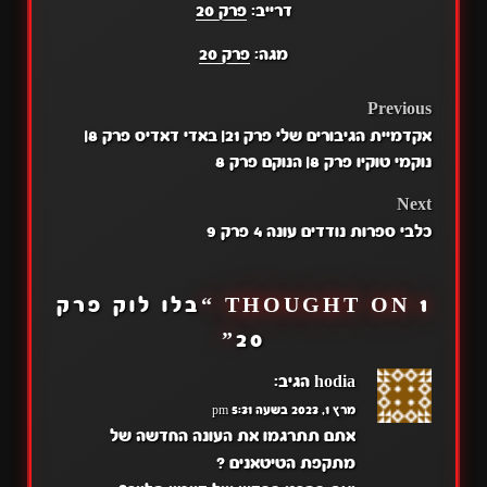
דרייב:
פרק 20
מגה:
פרק 20
POST
Previous
אקדמיית הגיבורים שלי פרק 21| באדי דאדיס פרק 8|
NAVIGATION
נוקמי טוקיו פרק 8| הנוקם פרק 8
Next
כלבי ספרות נודדים עונה 4 פרק 9
1 THOUGHT ON “
בלו לוק פרק
”
20
hodia
הגיב:
מרץ 1, 2023 בשעה 5:31 pm
אתם תתרגמו את העונה החדשה של
מתקפת הטיטאנים ?