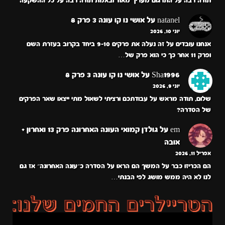
תודה רבה על התרגום מעריך מאוד ובאמת תודה רבה על כל ההשקעה
natanel
על
אושי נו קו עונה 3 פרק 8
יוני 10, 2026
אנחנו עובדים על זה נעלה את פרקים 9-10 ביחד בקרוב בעזרת השם
ופרק 11 אחר כך כי הוא פרק של…
Sha1996
על
אושי נו קו עונה 3 פרק 8
יוני 9, 2026
שלום, תודה מראש על עבודתכם ורציתי לשאול מתי ייצאו שאר הפרקים
של הסדרה?
em
על
גולדן קמואי העונה האחרונה פרק 13 ואחרון +
אובה
אפריל 11, 2026
הם הכריזו כבר על המשך הם הראו על הסדרה כ״עונה האחרונה״ אז גם
לנו לא היה ממש מושג לפי הבנתי…