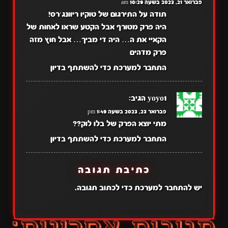
פברואר 21, 2023 בשעה 10:29 am
תודה על התירגום של טוקיו ריוונג׳רס!
היה פרק מטורף אבל הקטע שראו לאחות של
הקאיי את ה… היה די מביך… אבל חוץ מזה
פרק מדהים
התחבר למערכת כדי להשתתף בדיון
yoyo1
הגיב:
פברואר 23, 2023 בשעה 1:49 pm
מתי יוצא הפרק של בלו לוק??
התחבר למערכת כדי להשתתף בדיון
כתיבת תגובה
יש
להתחבר למערכת
כדי לכתוב תגובה.