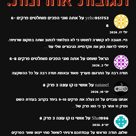
yeho951753
על
אתה ואני הפכים מוחלטים פרקים 6-
8
יולי 17, 2026
היי. תגובה לא קשורה לפוסט כי לא הצלחתי לכתוב אותה במקום שרציתי.
ניסיתי לראות כאן את אקדמיית הגיבורים שלי עוד…
הראל שוחט
על
אתה ואני הפכים מוחלטים פרקים 6-8
יולי 2, 2026
תודה רבה על התרגום מעריך מאוד ובאמת תודה רבה על כל ההשקעה
natanel
על
אושי נו קו עונה 3 פרק 8
יוני 10, 2026
אנחנו עובדים על זה נעלה את פרקים 9-10 ביחד בקרוב בעזרת השם
ופרק 11 אחר כך כי הוא פרק של…
Sha1996
על
אושי נו קו עונה 3 פרק 8
יוני 9, 2026
שלום, תודה מראש על עבודתכם ורציתי לשאול מתי ייצאו שאר הפרקים