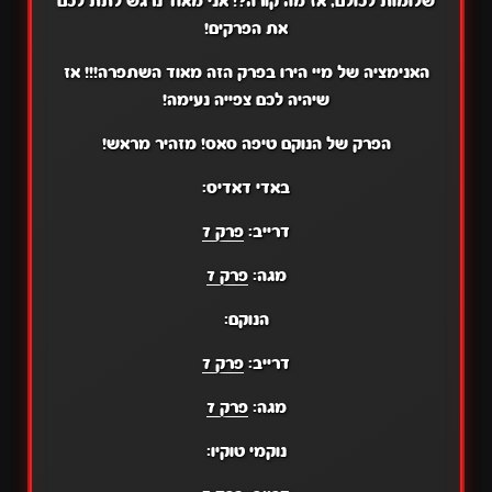
שלומות לכולם, אז מה קורה?! אני מאוד נרגש לתת לכם
את הפרקים!
האנימציה של מיי הירו בפרק הזה מאוד השתפרה!!! אז
שיהיה לכם צפייה נעימה!
הפרק של הנוקם טיפה סאס! מזהיר מראש!
באדי דאדיס:
דרייב:
פרק 7
מגה:
פרק 7
הנוקם:
דרייב:
פרק 7
מגה:
פרק 7
נוקמי טוקיו: