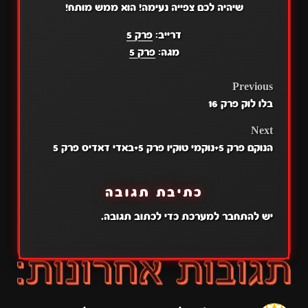
שיהיה לכם צפייה נעימה! הוא ממש מותח!
דרייב:
פרק 5
מגה:
פרק 5
POST
Previous
בלו לוק פרק 16
NAVIGATION
Next
הנוקם פרק 5+נוקמי טוקיו פרק 5+באדי דאדיס פרק 5
כתיבת תגובה
יש
להתחבר למערכת
כדי לכתוב תגובה.