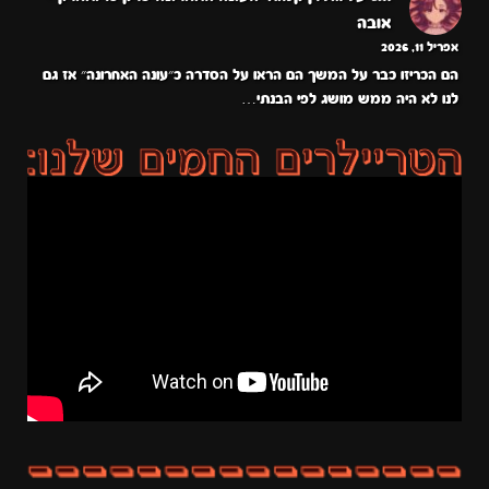
אובה
אפריל 11, 2026
הם הכריזו כבר על המשך הם הראו על הסדרה כ״עונה האחרונה״ אז גם
לנו לא היה ממש מושג לפי הבנתי…