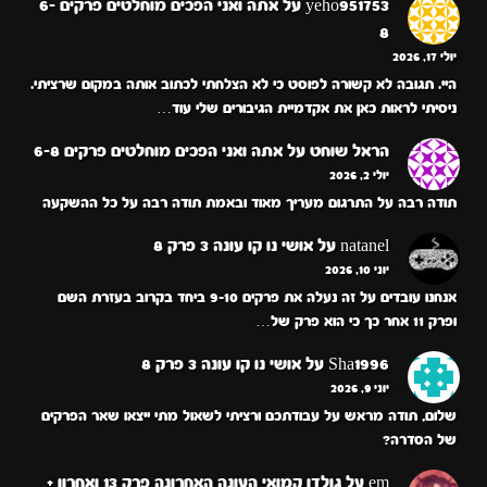
yeho951753
על
אתה ואני הפכים מוחלטים פרקים 6-
8
יולי 17, 2026
היי. תגובה לא קשורה לפוסט כי לא הצלחתי לכתוב אותה במקום שרציתי.
ניסיתי לראות כאן את אקדמיית הגיבורים שלי עוד…
הראל שוחט
על
אתה ואני הפכים מוחלטים פרקים 6-8
יולי 2, 2026
תודה רבה על התרגום מעריך מאוד ובאמת תודה רבה על כל ההשקעה
natanel
על
אושי נו קו עונה 3 פרק 8
יוני 10, 2026
אנחנו עובדים על זה נעלה את פרקים 9-10 ביחד בקרוב בעזרת השם
ופרק 11 אחר כך כי הוא פרק של…
Sha1996
על
אושי נו קו עונה 3 פרק 8
יוני 9, 2026
שלום, תודה מראש על עבודתכם ורציתי לשאול מתי ייצאו שאר הפרקים
של הסדרה?
em
על
גולדן קמואי העונה האחרונה פרק 13 ואחרון +