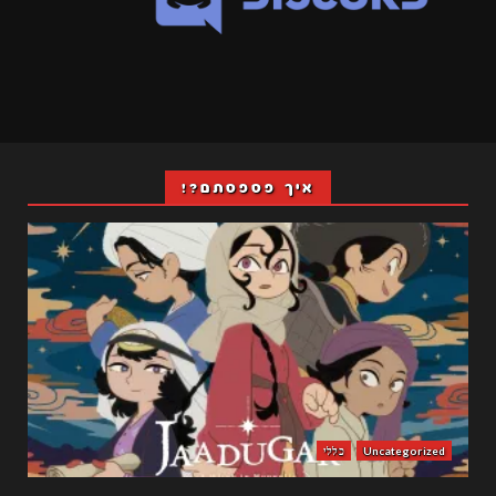
איך פספסתם?!
Uncategorized
כללי