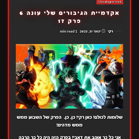
Uncategorized
אקדמיית הגיבורים שלי עונה 6
פרק 17
1 min read
רקי
ינואר 31, 2023
שלומות לכולם! כאן רקי! כן, כן, הפרק של השבוע ממש
ממש מדהים!
אני כל כך אוהב את דאבי! בפרק הזה היה כל כך הרבה