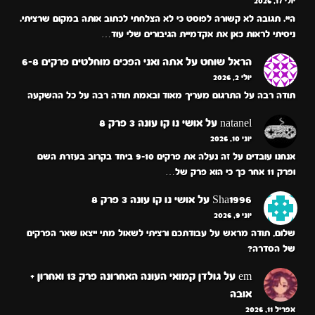
יולי 17, 2026
היי. תגובה לא קשורה לפוסט כי לא הצלחתי לכתוב אותה במקום שרציתי.
ניסיתי לראות כאן את אקדמיית הגיבורים שלי עוד…
הראל שוחט
על
אתה ואני הפכים מוחלטים פרקים 6-8
יולי 2, 2026
תודה רבה על התרגום מעריך מאוד ובאמת תודה רבה על כל ההשקעה
natanel
על
אושי נו קו עונה 3 פרק 8
יוני 10, 2026
אנחנו עובדים על זה נעלה את פרקים 9-10 ביחד בקרוב בעזרת השם
ופרק 11 אחר כך כי הוא פרק של…
Sha1996
על
אושי נו קו עונה 3 פרק 8
יוני 9, 2026
שלום, תודה מראש על עבודתכם ורציתי לשאול מתי ייצאו שאר הפרקים
של הסדרה?
em
על
גולדן קמואי העונה האחרונה פרק 13 ואחרון +
אובה
אפריל 11, 2026