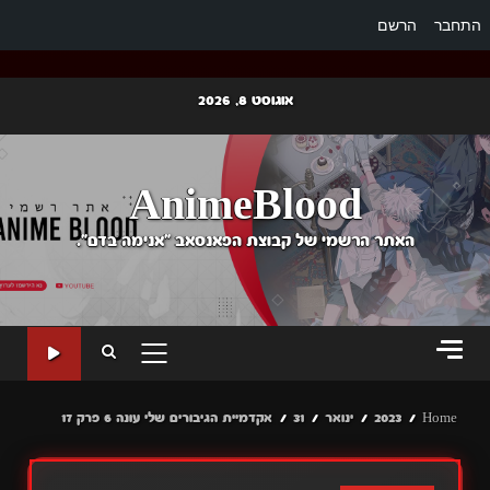
התחבר
הרשם
Ski
אוגוסט 8, 2026
t
conten
AnimeBlood
האתר הרשמי של קבוצת הפאנסאב "אנימה בדם".
PRIMARY
MENU
Home
2023
ינואר
31
אקדמיית הגיבורים שלי עונה 6 פרק 17