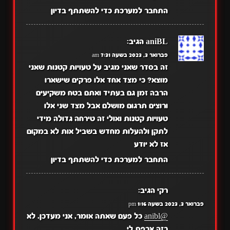
התחבר למערכת כדי להשתתף בדיון
aniBL
הגיב:
פברואר 3, 2023 בשעה 7:31 am
זה בסדר שאני מגיב על טעויות קטנות שאני
מוצא? כי מצד אחד אלו פרקים שישארו
הרבה זמן גם בעתיד ואתם בטח משקיעים
ורוצים תרגום מושלם אבל מצד שני אלו
טעויות קטנות ואולי זה טירחה גדולה מידי
לתקן ולהעלות מחדש בשביל אות לא במקום
אז לא יודע
התחבר למערכת כדי להשתתף בדיון
רקי
הגיב:
פברואר 3, 2023 בשעה 1:16 pm
@anibl
כל פעם שאתה אומר, אני מעדכן. לא
כזה אכפת לי.