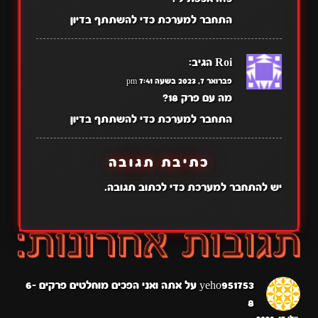
התחבר למערכת כדי להשתתף בדיון
Roi
הגיב:
פברואר 7, 2023 בשעה 7:41 pm
מה עם פרק 18?
התחבר למערכת כדי להשתתף בדיון
כתיבת תגובה
יש
להתחבר למערכת
כדי לכתוב תגובה.
yeho951753
על
אתה ואני הפכים מוחלטים פרקים 6-
8