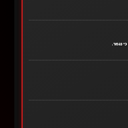
י נגמר.