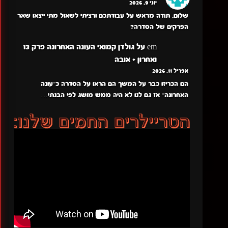
יוני 9, 2026
שלום, תודה מראש על עבודתכם ורציתי לשאול מתי ייצאו שאר
הפרקים של הסדרה?
em
על
גולדן קמואי העונה האחרונה פרק 13
ואחרון + אובה
אפריל 11, 2026
הם הכריזו כבר על המשך הם הראו על הסדרה כ״עונה
האחרונה״ אז גם לנו לא היה ממש מושג לפי הבנתי…