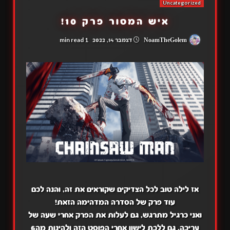
Uncategorized
איש המסור פרק 10!
1 min read
NoamTheGolem
דצמבר 14, 2022
אז לילה טוב לכל הצדיקים שקוראים את זה, והנה לכם
עוד פרק של הסדרה המדהימה הזאת!
ואני כרגיל מתרגש, גם לעלות את הפרק אחרי שעה של
עריכה, גם ללכת לישון אחרי הפוסט הזה ולהינות מה6