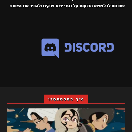
שם תוכלו למצוא הודעות על מתי יוצא פרקים ולהכיר את הצוות:
איך פספסתם?!