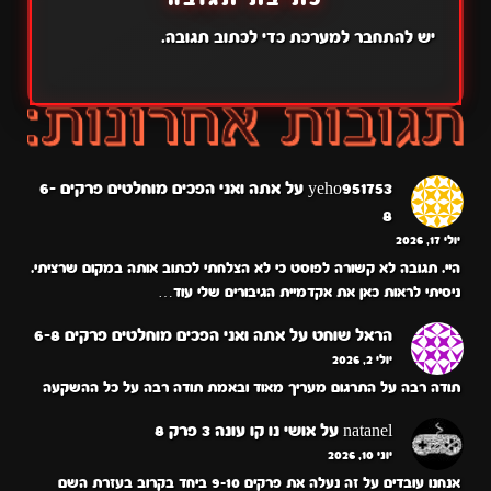
יש
להתחבר למערכת
כדי לכתוב תגובה.
yeho951753
על
אתה ואני הפכים מוחלטים פרקים 6-
8
יולי 17, 2026
היי. תגובה לא קשורה לפוסט כי לא הצלחתי לכתוב אותה במקום שרציתי.
ניסיתי לראות כאן את אקדמיית הגיבורים שלי עוד…
הראל שוחט
על
אתה ואני הפכים מוחלטים פרקים 6-8
יולי 2, 2026
תודה רבה על התרגום מעריך מאוד ובאמת תודה רבה על כל ההשקעה
natanel
על
אושי נו קו עונה 3 פרק 8
יוני 10, 2026
אנחנו עובדים על זה נעלה את פרקים 9-10 ביחד בקרוב בעזרת השם