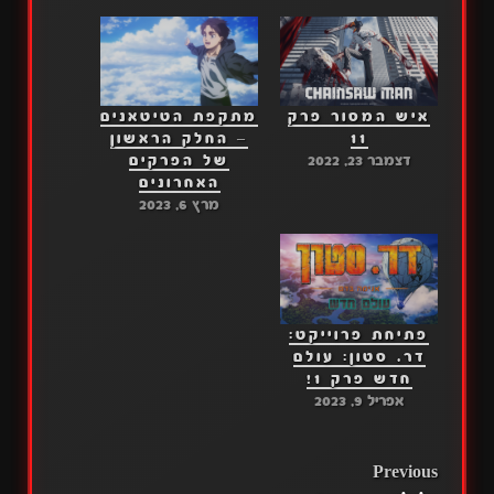
איש המסור פרק
מתקפת הטיטאנים
11
– החלק הראשון
דצמבר 23, 2022
של הפרקים
האחרונים
מרץ 6, 2023
פתיחת פרוייקט:
דר. סטון: עולם
חדש פרק 1!
אפריל 9, 2023
POST
Previous