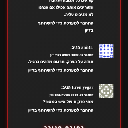
קוראים כל תגובה ותגובה
ומעריכים אותה אפילו אם אנחנו
לא מגיבים עליה.
התחבר למערכת כדי להשתתף
בדיון
aniBL
הגיב:
דצמבר 15, 2022 בשעה 7:39 pm
תודה על הפרק, תרגום מדהים כרגיל.
התחבר למערכת כדי להשתתף בדיון
Eren yegar
הגיב:
דצמבר 22, 2022 בשעה 7:56 pm
מתי פרק 11 של איש המסור?
התחבר למערכת כדי להשתתף בדיון
כתיבת תגובה