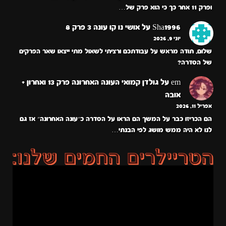
ופרק 11 אחר כך כי הוא פרק של…
Sha1996
על
אושי נו קו עונה 3 פרק 8
יוני 9, 2026
שלום, תודה מראש על עבודתכם ורציתי לשאול מתי ייצאו שאר הפרקים
של הסדרה?
em
על
גולדן קמואי העונה האחרונה פרק 13 ואחרון +
אובה
אפריל 11, 2026
הם הכריזו כבר על המשך הם הראו על הסדרה כ״עונה האחרונה״ אז גם
לנו לא היה ממש מושג לפי הבנתי…