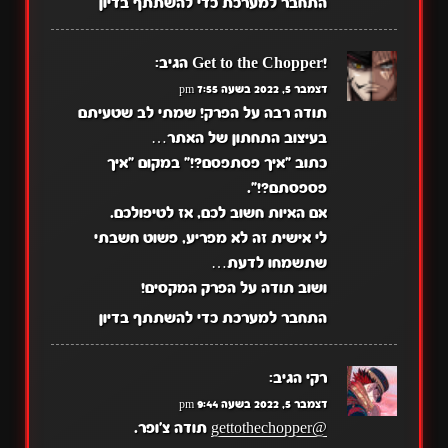
התחבר למערכת כדי להשתתף בדיון
!Get to the Chopper
הגיב:
דצמבר 5, 2022 בשעה 7:55 pm
תודה רבה על הפרק! שמתי לב שטעיתם
בעיצוב התחתון של האתר…
כתוב "איך פסתפסם?!" במקום "איך
פספסתם?!".
אם האיות חשוב לכם, אז לטיפולכם.
לי אישית זה לא מפריע, פשוט חשבתי
שתשמחו לדעת…
ושוב תודה על הפרק המקסים!
התחבר למערכת כדי להשתתף בדיון
רקי
הגיב:
דצמבר 5, 2022 בשעה 9:44 pm
@gettothechopper
תודה צ'ופר.