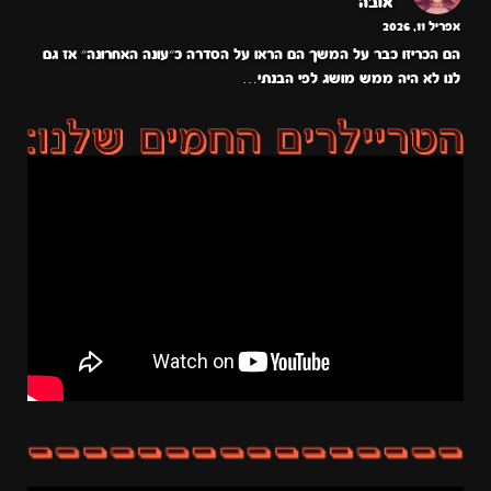
אובה
אפריל 11, 2026
הם הכריזו כבר על המשך הם הראו על הסדרה כ״עונה האחרונה״ אז גם
לנו לא היה ממש מושג לפי הבנתי…