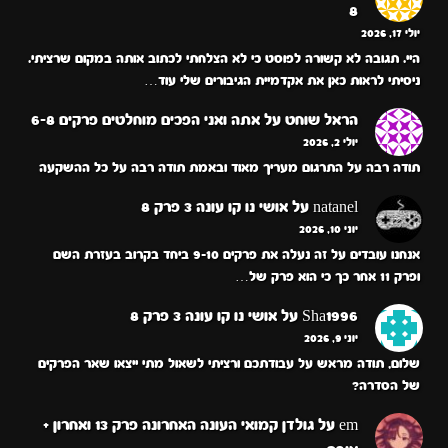
8
יולי 17, 2026
היי. תגובה לא קשורה לפוסט כי לא הצלחתי לכתוב אותה במקום שרציתי.
ניסיתי לראות כאן את אקדמיית הגיבורים שלי עוד…
הראל שוחט
על
אתה ואני הפכים מוחלטים פרקים 6-8
יולי 2, 2026
תודה רבה על התרגום מעריך מאוד ובאמת תודה רבה על כל ההשקעה
natanel
על
אושי נו קו עונה 3 פרק 8
יוני 10, 2026
אנחנו עובדים על זה נעלה את פרקים 9-10 ביחד בקרוב בעזרת השם
ופרק 11 אחר כך כי הוא פרק של…
Sha1996
על
אושי נו קו עונה 3 פרק 8
יוני 9, 2026
שלום, תודה מראש על עבודתכם ורציתי לשאול מתי ייצאו שאר הפרקים
של הסדרה?
em
על
גולדן קמואי העונה האחרונה פרק 13 ואחרון +