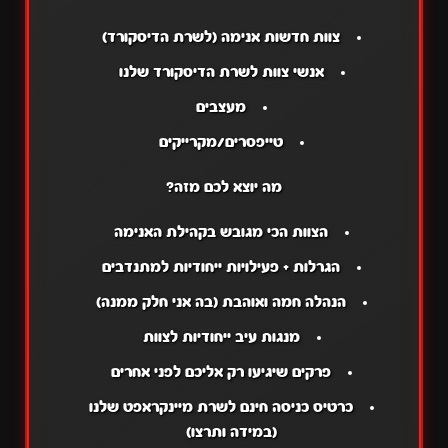
צוות חדשות אנימה (לשרת ה
דיסקורד
)
אנשי צוות לשרת ה
דיסקורד
שלנו
מעצבים
טייפסרים/מקרייקים
מה יוצא לכם מזה?
הצוות הכי מגובש בקהילת האנימה
הגרלות + פעילויות ייחודיות למתנדבים
הנהלה חמה ואוהבת (בה אני חלק ממנה)
מנגות עיב ייחודיות לצוות
פרקים שיגיעו רק אליכם לפני אחרים
כרטיס כניסה חינם לשרת מיינקראפט שלנו
(במידה ותרצו)