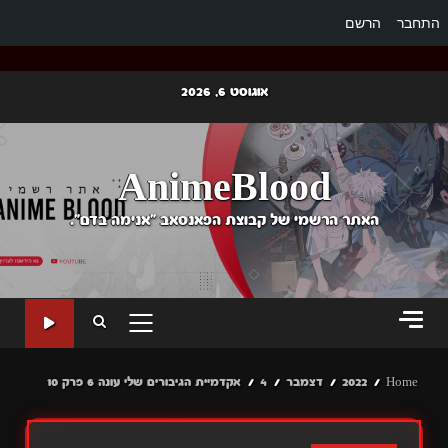
התחבר
הרשם
Ski
אוגוסט 6, 2026
t
conten
AnimeBlood
האתר הרשמי של קבוצת הפאנסאב "אנימה בדם".
PRIMARY
MENU
Home
2022
דצמבר
4
אקדמיית הגיבורים שלי עונה 6 פרק 10