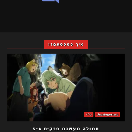
איך פספסתם?!
Uncategorized
כללי
חתולה מעשנת פרקים 5-4