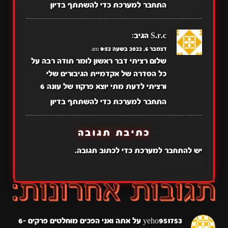
התחבר למערכת כדי להשתתף בדיון
S.r.c
הגיב:
דצמבר 6, 2022 בשעה 9:52 am
שלום רציתי דבר ראשון לומר תודה רבה על
כל הסדרה של אקדמיית הגיבורים שלי
ורציתי לדעת מתי יוצא פרק11 של עונה 6
התחבר למערכת כדי להשתתף בדיון
כתיבת תגובה
יש
להתחבר למערכת
כדי לכתוב תגובה.
yeho951753
על
אתה ואני הפכים מוחלטים פרקים 6-