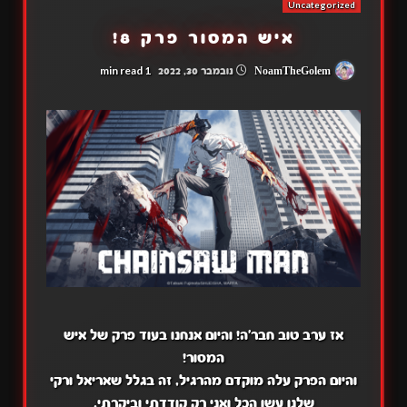
Uncategorized
איש המסור פרק 8!
1 min read
NoamTheGolem
נובמבר 30, 2022
אז ערב טוב חבר'ה! והיום אנחנו בעוד פרק של איש
המסור!
והיום הפרק עלה מוקדם מהרגיל, זה בגלל שאריאל ורקי
שלנו עשו הכל ואני רק קודדתי וביקרתי.