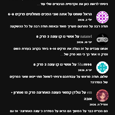
ניסיתי לראות כאן את אקדמיית הגיבורים שלי עוד…
הראל שוחט
על
אתה ואני הפכים מוחלטים פרקים 6-8
יולי 2, 2026
תודה רבה על התרגום מעריך מאוד ובאמת תודה רבה על כל ההשקעה
natanel
על
אושי נו קו עונה 3 פרק 8
יוני 10, 2026
אנחנו עובדים על זה נעלה את פרקים 9-10 ביחד בקרוב בעזרת השם
ופרק 11 אחר כך כי הוא פרק של…
Sha1996
על
אושי נו קו עונה 3 פרק 8
יוני 9, 2026
שלום, תודה מראש על עבודתכם ורציתי לשאול מתי ייצאו שאר הפרקים
של הסדרה?
em
על
גולדן קמואי העונה האחרונה פרק 13 ואחרון +
אובה
אפריל 11, 2026
הם הכריזו כבר על המשך הם הראו על הסדרה כ״עונה האחרונה״ אז גם