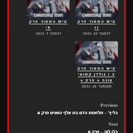
איש המסור פרק
איש המסור פרק
9!
11
דצמבר 23, 2022
דצמבר 7, 2022
איש המסור פרק
3 | גולדן קמואי
עונה 4 פרק 4
אוקטובר 26, 2022
POST
Previous
בליץ' – מלחמת הדם בת אלף השנים פרק 8
NAVIGATION
Next
בלו לוק – פרק 8