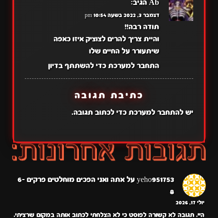
Ab
הגיב:
דצמבר 3, 2022 בשעה 10:54 pm
תודה רבה!!
והיית צריך להרים לצוציק איזו כאפה
שיתעורר על החיים שלו
התחבר למערכת כדי להשתתף בדיון
כתיבת תגובה
יש
להתחבר למערכת
כדי לכתוב תגובה.
yeho951753
על
אתה ואני הפכים מוחלטים פרקים 6-
8
יולי 17, 2026
היי. תגובה לא קשורה לפוסט כי לא הצלחתי לכתוב אותה במקום שרציתי.