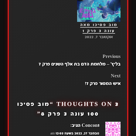
מוב פסיכו מאה
עונה 3 פרק 1
אוקטובר 7, 2022
POST
Previous
בליץ' – מלחמת הדם בת אלף השנים פרק 7
NAVIGATION
Next
איש המסור פרק 7!
3 THOUGHTS ON “
מוב פסיכו
100 עונה 3 פרק 8
”
Concon1
הגיב:
נובמבר 27, 2022 בשעה 12:03 am