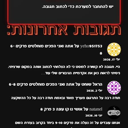
יש
להתחבר למערכת
כדי לכתוב תגובה.
yeho951753
על
אתה ואני הפכים מוחלטים פרקים 6-
8
יולי 17, 2026
היי. תגובה לא קשורה לפוסט כי לא הצלחתי לכתוב אותה במקום שרציתי.
ניסיתי לראות כאן את אקדמיית הגיבורים שלי עוד…
הראל שוחט
על
אתה ואני הפכים מוחלטים פרקים 6-8
יולי 2, 2026
תודה רבה על התרגום מעריך מאוד ובאמת תודה רבה על כל ההשקעה
natanel
על
אושי נו קו עונה 3 פרק 8
יוני 10, 2026
אנחנו עובדים על זה נעלה את פרקים 9-10 ביחד בקרוב בעזרת השם