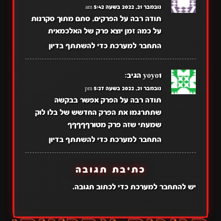
נובמבר 21, 2022 בשעה 5:42 am
תודה רבה על הפרקים, סתם מתוך סקרנות
על כמה זמן יוצא פרק של האלכמאית
התחבר למערכת כדי להשתתף בדיון
yoyo1
הגיב:
נובמבר 21, 2022 בשעה 5:27 pm
תודה רבה על הפרק אפשר בבקשה
שתתרגמו את הפרק החדשש של בלו לוק
שמעתי שזה פרק מטורףףףףף
התחבר למערכת כדי להשתתף בדיון
כתיבת תגובה
יש
להתחבר למערכת
כדי לכתוב תגובה.