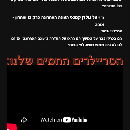
של הסדרה?
em
על
גולדן קמואי העונה האחרונה פרק 13 ואחרון +
אובה
אפריל 11, 2026
הם הכריזו כבר על המשך הם הראו על הסדרה כ״עונה האחרונה״ אז גם
לנו לא היה ממש מושג לפי הבנתי…