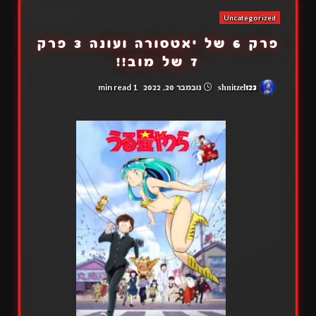
Uncategorized
פרק 6 של יאטסורה ועונה 3 פרק
7 של מוב!!
1 min read
shnitzel123
נובמבר 20, 2022