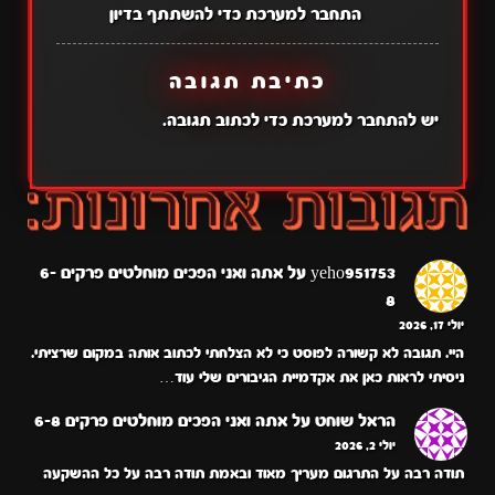
התחבר למערכת כדי להשתתף בדיון
כתיבת תגובה
יש
להתחבר למערכת
כדי לכתוב תגובה.
yeho951753
על
אתה ואני הפכים מוחלטים פרקים 6-
8
יולי 17, 2026
היי. תגובה לא קשורה לפוסט כי לא הצלחתי לכתוב אותה במקום שרציתי.
ניסיתי לראות כאן את אקדמיית הגיבורים שלי עוד…
הראל שוחט
על
אתה ואני הפכים מוחלטים פרקים 6-8
יולי 2, 2026
תודה רבה על התרגום מעריך מאוד ובאמת תודה רבה על כל ההשקעה