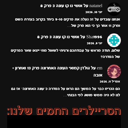
natanel
על
אושי נו קו עונה 3 פרק 8
יוני 10, 2026
אנחנו עובדים על זה נעלה את פרקים 9-10 ביחד בקרוב בעזרת השם
ופרק 11 אחר כך כי הוא פרק של…
Sha1996
על
אושי נו קו עונה 3 פרק 8
יוני 9, 2026
שלום, תודה מראש על עבודתכם ורציתי לשאול מתי ייצאו שאר הפרקים
של הסדרה?
em
על
גולדן קמואי העונה האחרונה פרק 13 ואחרון +
אובה
אפריל 11, 2026
הם הכריזו כבר על המשך הם הראו על הסדרה כ״עונה האחרונה״ אז גם
לנו לא היה ממש מושג לפי הבנתי…