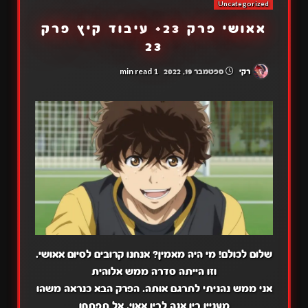
Uncategorized
אאושי פרק 23+ עיבוד קיץ פרק
23
1 min read
רקי
ספטמבר 19, 2022
שלום לכולם! מי היה מאמין? אנחנו קרובים לסיום אאושי.
וזו הייתה סדרה ממש אלוהית
אני ממש נהניתי לתרגם אותה. הפרק הבא כנראה משהו
מעניין בין אנה לבין אאוי. אל תפתחו