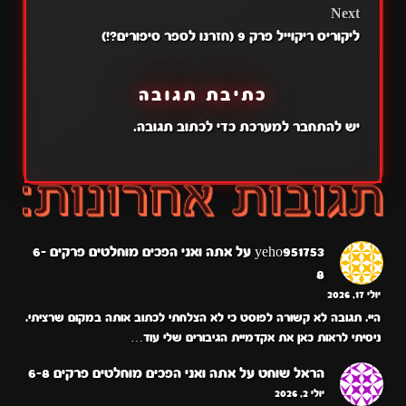
Next
ליקוריס ריקוייל פרק 9 (חזרנו לספר סיפורים?!)
כתיבת תגובה
יש
להתחבר למערכת
כדי לכתוב תגובה.
yeho951753
על
אתה ואני הפכים מוחלטים פרקים 6-
8
יולי 17, 2026
היי. תגובה לא קשורה לפוסט כי לא הצלחתי לכתוב אותה במקום שרציתי.
ניסיתי לראות כאן את אקדמיית הגיבורים שלי עוד…
הראל שוחט
על
אתה ואני הפכים מוחלטים פרקים 6-8
יולי 2, 2026