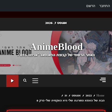
התחבר
הרשם
Ski
אוגוסט 7, 2026
t
conten
AnimeBlood
האתר הרשמי של קבוצת הפאנסאב "אנימה בדם".
PRIMARY
MENU
Home
2022
אוגוסט
31
הבת של האמא החורגת שלי היא האקסית שלי פרק 8