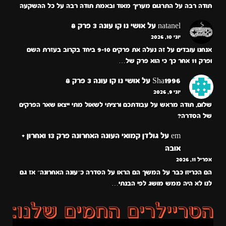
תודה רבה על התרגום מעריך מאוד ובאמת תודה רבה על כל ההשקעה
natanel
על
אושי נו קו עונה 3 פרק 8
יוני 10, 2026
אנחנו עובדים על זה נעלה את פרקים 9-10 ביחד בקרוב בעזרת השם
ופרק 11 אחר כך כי הוא פרק של…
Sha1996
על
אושי נו קו עונה 3 פרק 8
יוני 9, 2026
שלום, תודה מראש על עבודתכם ורציתי לשאול מתי ייצאו שאר הפרקים
של הסדרה?
em
על
גולדן קמואי העונה האחרונה פרק 13 ואחרון +
אובה
אפריל 11, 2026
הם הכריזו כבר על המשך הם הראו על הסדרה כ״עונה האחרונה״ אז גם
לנו לא היה ממש מושג לפי הבנתי…