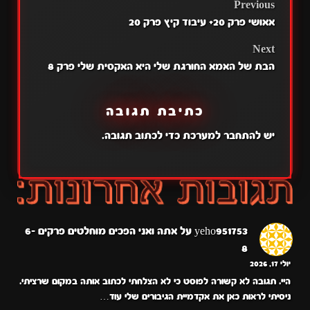
POST
Previous
אאושי פרק 20+ עיבוד קיץ פרק 20
NAVIGATION
Next
הבת של האמא החורגת שלי היא האקסית שלי פרק 8
כתיבת תגובה
יש
להתחבר למערכת
כדי לכתוב תגובה.
yeho951753
על
אתה ואני הפכים מוחלטים פרקים 6-
8
יולי 17, 2026
היי. תגובה לא קשורה לפוסט כי לא הצלחתי לכתוב אותה במקום שרציתי.
ניסיתי לראות כאן את אקדמיית הגיבורים שלי עוד…