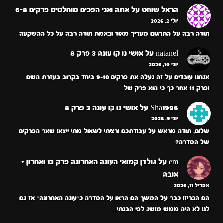
הראל שוחט
על
אתה ואני הפכים מוחלטים פרקים 6-8
יולי 2, 2026
תודה רבה על התרגום מעריך מאוד ובאמת תודה רבה על כל ההשקעה
natanel
על
אושי נו קו עונה 3 פרק 8
יוני 10, 2026
אנחנו עובדים על זה נעלה את פרקים 9-10 ביחד בקרוב בעזרת השם
ופרק 11 אחר כך כי הוא פרק של…
Sha1996
על
אושי נו קו עונה 3 פרק 8
יוני 9, 2026
שלום, תודה מראש על עבודתכם ורציתי לשאול מתי ייצאו שאר הפרקים
של הסדרה?
em
על
גולדן קמואי העונה האחרונה פרק 13 ואחרון +
אובה
אפריל 11, 2026
הם הכריזו כבר על המשך הם הראו על הסדרה כ״עונה האחרונה״ אז גם
לנו לא היה ממש מושג לפי הבנתי…