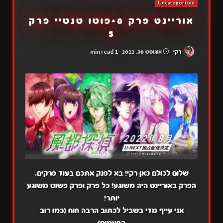
Uncategorized
אוריינט פרק 8+פוטו טנטיי פרק
5
1 min read
רקי
אוגוסט 30, 2022
שלום לכולם כאן רקי! בא לפנק אתכם בעוד פרקים.
הפרק באוריינט היה משוגע! כל פרק ופרק פשוט משוגע
יותר!
אני עייף מדי בשביל לכתוב הרבה חוח (כמו רוב