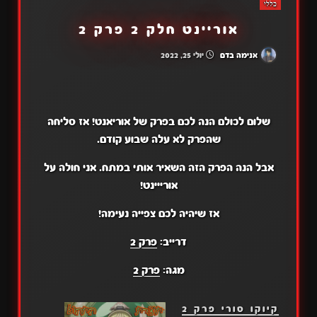
כללי
אוריינט חלק 2 פרק 2
אנימה בדם
יולי 25, 2022
שלום לכולם הנה לכם בפרק של אוריאנט! אז סליחה
שהפרק לא עלה שבוע קודם.
אבל הנה הפרק הזה השאיר אותי במתח. אני חולה על
אורייינט!
אז שיהיה לכם צפייה נעימה!
דרייב:
פרק 2
מגה:
פרק 2
קיוקו סורי פרק 2