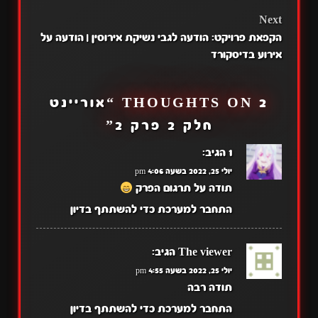
NAVIGATION
Next
הקפאת פרויקט: הודעה לגבי נשיקת אירוסין | הודעה על
אירוע בדיסקורד
2 THOUGHTS ON “
אוריינט
חלק 2 פרק 2
”
1
הגיב:
יולי 25, 2022 בשעה 4:06 pm
תודה על תרגום הפרק
התחבר למערכת כדי להשתתף בדיון
The viewer
הגיב:
יולי 25, 2022 בשעה 4:55 pm
תודה רבה
התחבר למערכת כדי להשתתף בדיון