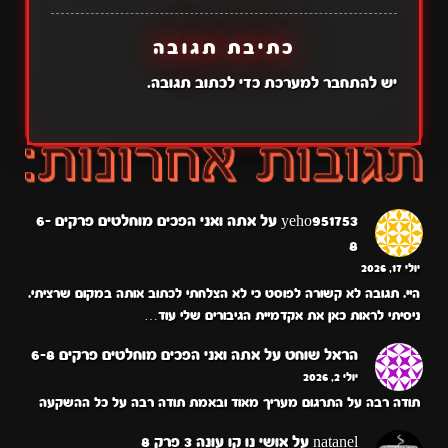
כתיבת תגובה
יש
להתחבר למערכת
כדי לכתוב תגובה.
yeho951753
על
אתה ואני הפכים מוחלטים פרקים 6-
8
יולי 17, 2026
היי. תגובה לא קשורה לפוסט כי לא הצלחתי לכתוב אותה במקום שרציתי.
ניסיתי לראות כאן את אקדמיית הגיבורים שלי עוד…
הראל שוחט
על
אתה ואני הפכים מוחלטים פרקים 6-8
יולי 2, 2026
תודה רבה על התרגום מעריך מאוד ובאמת תודה רבה על כל ההשקעה
natanel
על
אושי נו קו עונה 3 פרק 8