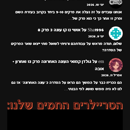
יוני 10, 2026
אנחנו עובדים על זה נעלה את פרקים 9-10 ביחד בקרוב בעזרת השם
ופרק 11 אחר כך כי הוא פרק של…
Sha1996
על
אושי נו קו עונה 3 פרק 8
יוני 9, 2026
שלום, תודה מראש על עבודתכם ורציתי לשאול מתי ייצאו שאר הפרקים
של הסדרה?
em
על
גולדן קמואי העונה האחרונה פרק 13 ואחרון +
אובה
אפריל 11, 2026
הם הכריזו כבר על המשך הם הראו על הסדרה כ״עונה האחרונה״ אז גם
לנו לא היה ממש מושג לפי הבנתי…