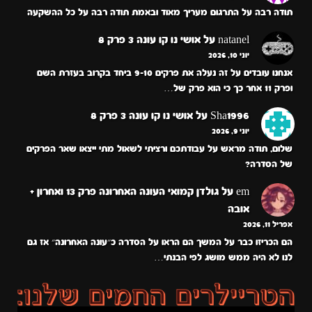
תודה רבה על התרגום מעריך מאוד ובאמת תודה רבה על כל ההשקעה
natanel
על
אושי נו קו עונה 3 פרק 8
יוני 10, 2026
אנחנו עובדים על זה נעלה את פרקים 9-10 ביחד בקרוב בעזרת השם
ופרק 11 אחר כך כי הוא פרק של…
Sha1996
על
אושי נו קו עונה 3 פרק 8
יוני 9, 2026
שלום, תודה מראש על עבודתכם ורציתי לשאול מתי ייצאו שאר הפרקים
של הסדרה?
em
על
גולדן קמואי העונה האחרונה פרק 13 ואחרון +
אובה
אפריל 11, 2026
הם הכריזו כבר על המשך הם הראו על הסדרה כ״עונה האחרונה״ אז גם
לנו לא היה ממש מושג לפי הבנתי…