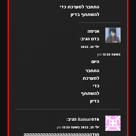
התחבר למערכת כדי
להשתתף בדיון
אנימה
בדם
הגיב:
יולי 25, 2022
בשעה 12:20 pm
היום
התחבר
למערכת
כדי
להשתתף
בדיון
itamar078
הגיב:
יולי 25, 2022 בשעה 12:23 pm
תודההההההההההההההההההההההההה