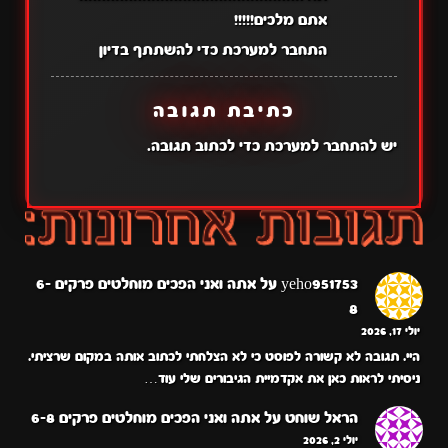
אתם מלכים!!!!!
התחבר למערכת כדי להשתתף בדיון
כתיבת תגובה
יש
להתחבר למערכת
כדי לכתוב תגובה.
yeho951753
על
אתה ואני הפכים מוחלטים פרקים 6-
8
יולי 17, 2026
היי. תגובה לא קשורה לפוסט כי לא הצלחתי לכתוב אותה במקום שרציתי.
ניסיתי לראות כאן את אקדמיית הגיבורים שלי עוד…
הראל שוחט
על
אתה ואני הפכים מוחלטים פרקים 6-8
יולי 2, 2026