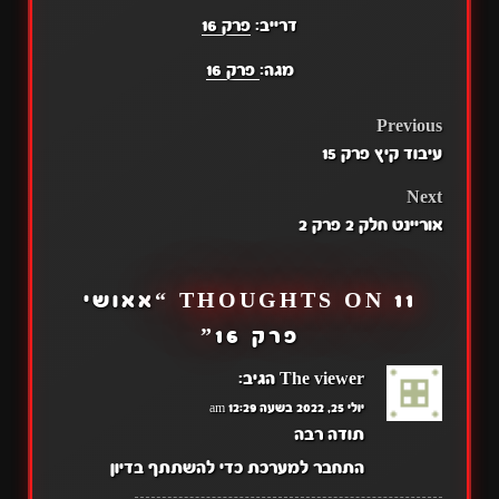
דרייב:
פרק 16
מגה:
פרק 16
POST
Previous
עיבוד קיץ פרק 15
NAVIGATION
Next
אוריינט חלק 2 פרק 2
11 THOUGHTS ON “
אאושי
פרק 16
”
The viewer
הגיב:
יולי 25, 2022 בשעה 12:29 am
תודה רבה
התחבר למערכת כדי להשתתף בדיון