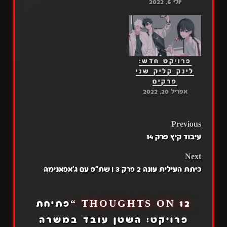
יולי 6, 2022
פרויקט חדש:
לינק קליק שני
פרקים
אפריל 20, 2022
POST
Previous
עיבוד קיץ פרק 14
NAVIGATION
Next
כיתת העילית עונה 2 פרק 3 | שת"פ עם ג'אפאנימה
12 THOUGHTS ON “
פתיחת
פרויקט: השטן עובד במשרה