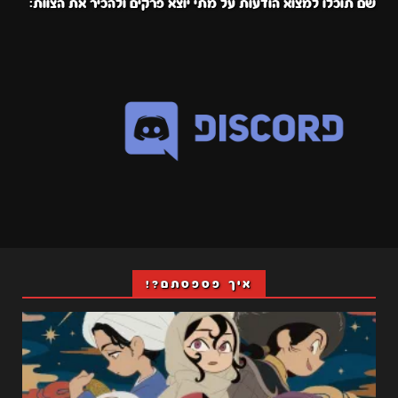
שם תוכלו למצוא הודעות על מתי יוצא פרקים ולהכיר את הצוות:
איך פספסתם?!