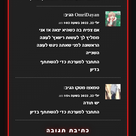
OmriDayan
הגיב:
יולי 22, 2022 בשעה 1:02 am
אם צפית בה כשהיא יצאה אז אני
ממליץ לך לעשות ריוואץ' לעונה
הראשונה לפני שאתה ניגש לעונה
השנייה
התחבר למערכת כדי להשתתף
בדיון
טמאצו מטקו
הגיב:
יולי 22, 2022 בשעה 1:54 am
יש תודה
התחבר למערכת כדי להשתתף בדיון
כתיבת תגובה