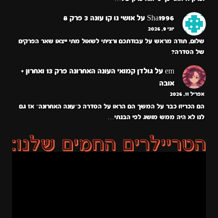
Sha1996
על
אושי נו קו עונה 3 פרק 8
יוני 9, 2026
שלום, תודה מראש על עבודתכם ורציתי לשאול מתי ייצאו שאר הפרקים
של הסדרה?
em
על
גולדן קמואי העונה האחרונה פרק 13 ואחרון +
אובה
אפריל 11, 2026
הם הכריזו כבר על המשך הם הראו על הסדרה כ״עונה האחרונה״ אז גם
לנו לא היה ממש מושג לפי הבנתי…