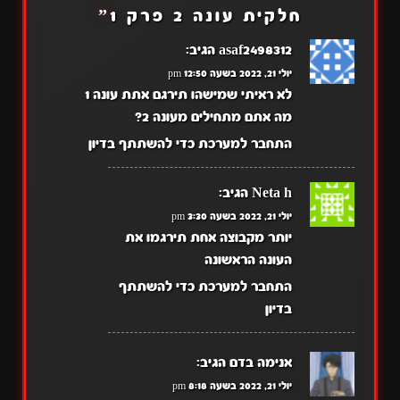
חלקית עונה 2 פרק 1
”
asaf2498312
הגיב:
יולי 21, 2022 בשעה 12:50 pm
לא ראיתי שמישהו תירגם אתת עונה 1
מה אתם מתחילים מעונה 2?
התחבר למערכת כדי להשתתף בדיון
Neta h
הגיב:
יולי 21, 2022 בשעה 3:30 pm
יותר מקבוצה אחת תירגמו את
העונה הראשונה
התחבר למערכת כדי להשתתף
בדיון
אנימה בדם
הגיב:
יולי 21, 2022 בשעה 8:18 pm