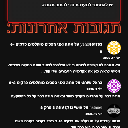
יש
להתחבר למערכת
כדי לכתוב תגובה.
yeho951753
על
אתה ואני הפכים מוחלטים פרקים 6-
8
יולי 17, 2026
היי. תגובה לא קשורה לפוסט כי לא הצלחתי לכתוב אותה במקום שרציתי.
ניסיתי לראות כאן את אקדמיית הגיבורים שלי עוד…
הראל שוחט
על
אתה ואני הפכים מוחלטים פרקים 6-8
יולי 2, 2026
תודה רבה על התרגום מעריך מאוד ובאמת תודה רבה על כל ההשקעה
natanel
על
אושי נו קו עונה 3 פרק 8
יוני 10, 2026
אנחנו עובדים על זה נעלה את פרקים 9-10 ביחד בקרוב בעזרת השם
ופרק 11 אחר כך כי הוא פרק של…